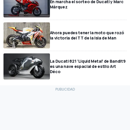
En marcha el sorteo de Ducati y Marc
Márquez
Ahora puedes tener la moto que rozó
la victoria del TT de la Isla de Man
La Ducati 821 'Liquid Metal' de Bandit9
es una nave espacial de estilo Art
Déco