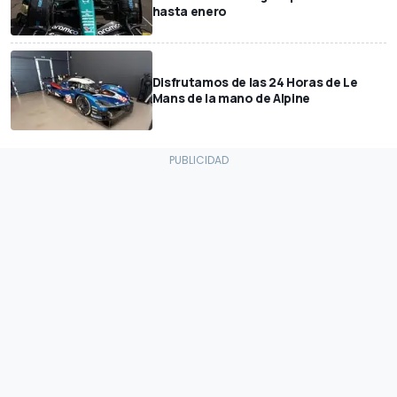
hasta enero
Disfrutamos de las 24 Horas de Le
Mans de la mano de Alpine