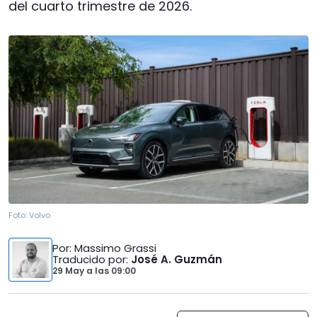
del cuarto trimestre de 2026.
Foto:
Volvo
Por
: Massimo Grassi
Traducido por
:
José A. Guzmán
29 May
a las
09:00