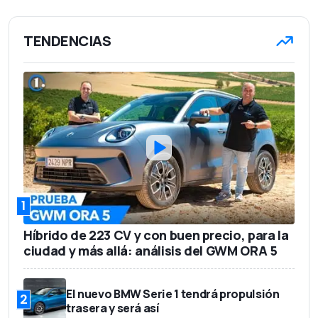
TENDENCIAS
1
Híbrido de 223 CV y con buen precio, para la
ciudad y más allá: análisis del GWM ORA 5
El nuevo BMW Serie 1 tendrá propulsión
2
trasera y será así