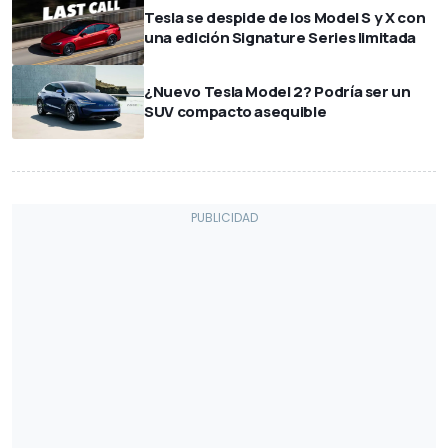
Tesla se despide de los Model S y X con
una edición Signature Series limitada
¿Nuevo Tesla Model 2? Podría ser un
SUV compacto asequible