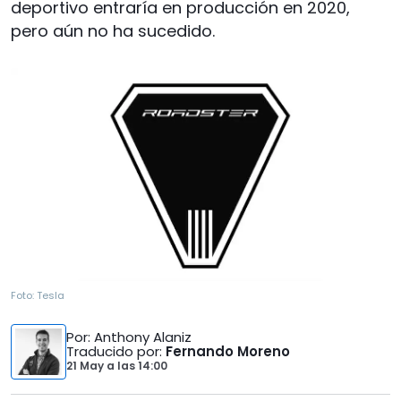
deportivo entraría en producción en 2020,
pero aún no ha sucedido.
Foto:
Tesla
Por
: Anthony Alaniz
Traducido por
:
Fernando Moreno
21 May
a las
14:00