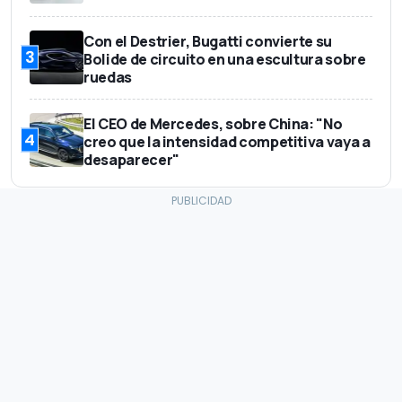
Con el Destrier, Bugatti convierte su
3
Bolide de circuito en una escultura sobre
ruedas
El CEO de Mercedes, sobre China: "No
4
creo que la intensidad competitiva vaya a
desaparecer"