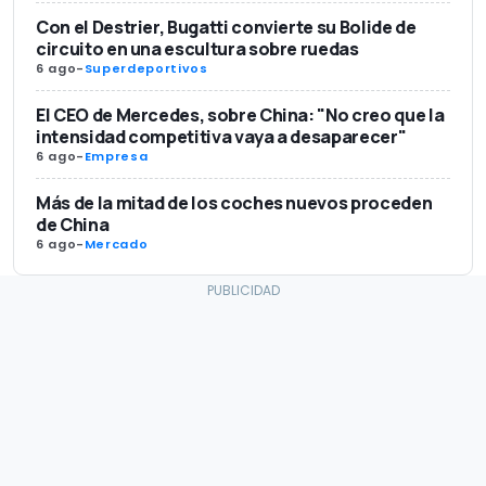
Con el Destrier, Bugatti convierte su Bolide de
circuito en una escultura sobre ruedas
6 ago
-
Superdeportivos
El CEO de Mercedes, sobre China: "No creo que la
intensidad competitiva vaya a desaparecer"
6 ago
-
Empresa
Más de la mitad de los coches nuevos proceden
de China
6 ago
-
Mercado