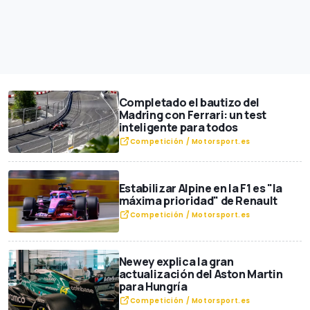
Completado el bautizo del
Madring con Ferrari: un test
inteligente para todos
Competición / Motorsport.es
Estabilizar Alpine en la F1 es "la
máxima prioridad" de Renault
Competición / Motorsport.es
Newey explica la gran
actualización del Aston Martin
para Hungría
Competición / Motorsport.es