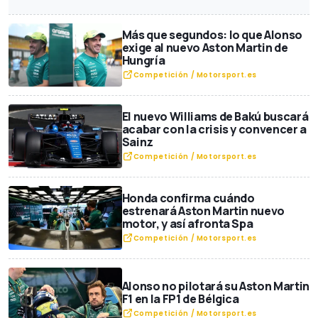
Más que segundos: lo que Alonso
exige al nuevo Aston Martin de
Hungría
Competición / Motorsport.es
El nuevo Williams de Bakú buscará
acabar con la crisis y convencer a
Sainz
Competición / Motorsport.es
Honda confirma cuándo
estrenará Aston Martin nuevo
motor, y así afronta Spa
Competición / Motorsport.es
Alonso no pilotará su Aston Martin
F1 en la FP1 de Bélgica
Competición / Motorsport.es