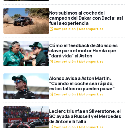
Nos subimos al coche del
campeón del Dakar con Dacia: así
fue la experiencia
Competición / Motorsport.es
Cómo el feedback de Alonso es
clave para el motor Honda que
"dará vida" al Aston
Competición / Motorsport.es
Alonso avisa a Aston Martin:
"Cuando el coche sea rápido,
estos fallos no pueden pasar"
Competición / Motorsport.es
Leclerc triunfa en Silverstone, el
SC ayuda a Russell y el Mercedes
de Antonelli falla
Competición / Motorsport.es