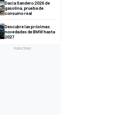
Dacia Sandero 2026 de
gasolina, prueba de
consumo real
Descubre las próximas
novedades de BMW hasta
2027