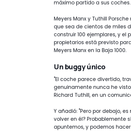
máximo partido a sus coches.
Meyers Manx y Tuthill Porsche
que sea de cientos de miles
construir 100 ejemplares, y el
propietarios está previsto para
Meyers Manx en la Baja 1000.
Un buggy único
"El coche parece divertido, tr
genuinamente nunca he visto ni
Richard Tuthill, en un comunic
Y añadió: "Pero por debajo, es
volver en él? Probablemente sí
apuntemos, y podemos hacerl