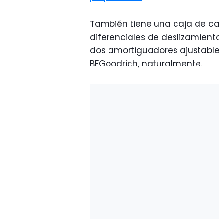
También tiene una caja de ca
diferenciales de deslizamiento
dos amortiguadores ajustabl
BFGoodrich, naturalmente.