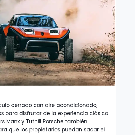
culo cerrado con aire acondicionado,
 para disfrutar de la experiencia clásica
ers Manx y Tuthill Porsche también
ara que los propietarios puedan sacar el