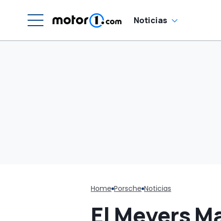
decoraciones retro
Noticias
Home
Porsche
Noticias
El Meyers Ma