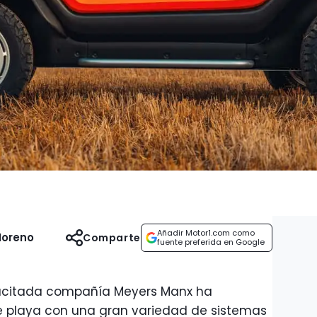
Añadir Motor1.com como
Moreno
Comparte
fuente preferida en Google
sucitada compañía Meyers Manx ha
e playa con una gran variedad de sistemas