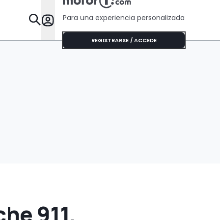
Para una experiencia personalizada
Desta
REGISTRARSE / ACCEDE
che 911,