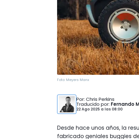
Foto:
Meyers Manx
Por
: Chris Perkins
Traducido por
:
Fernando 
22 Ago 2025
a las
08:00
Desde hace unos años, la re
fabricado geniales buggies d