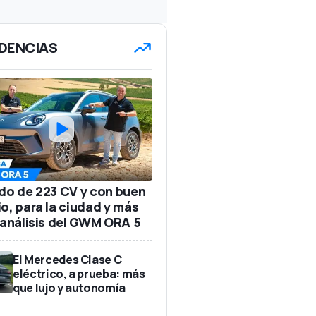
DENCIAS
ido de 223 CV y con buen
io, para la ciudad y más
: análisis del GWM ORA 5
El Mercedes Clase C
eléctrico, a prueba: más
que lujo y autonomía