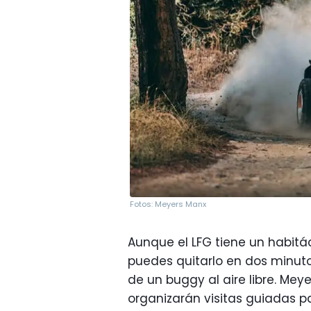
Fotos: Meyers Manx
Aunque el LFG tiene un habitá
puedes quitarlo en dos minutos
de un buggy al aire libre. Mey
organizarán visitas guiadas p