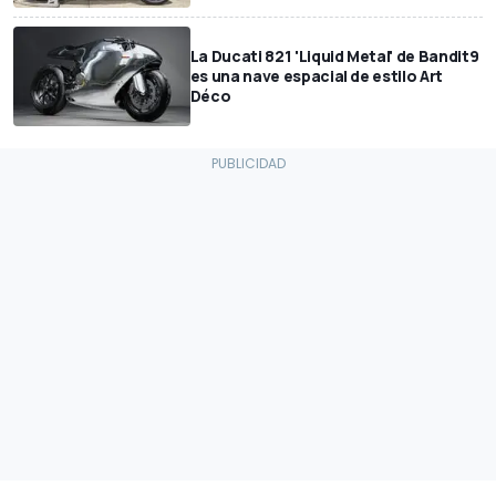
La Ducati 821 'Liquid Metal' de Bandit9
es una nave espacial de estilo Art
Déco