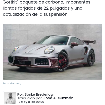
'Softkit': paquete de carbono, imponentes
llantas forjadas de 22 pulgadas y una
actualización de la suspensión.
Foto:
Mansory
Por
: Sönke Brederlow
Traducido por
:
José A. Guzmán
12 May
a las
20:00