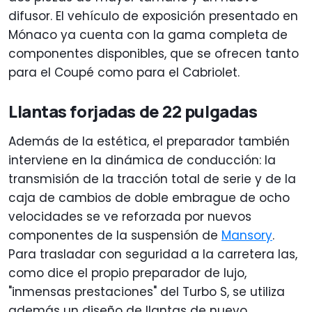
difusor. El vehículo de exposición presentado en
Mónaco ya cuenta con la gama completa de
componentes disponibles, que se ofrecen tanto
para el Coupé como para el Cabriolet.
Llantas forjadas de 22 pulgadas
Además de la estética, el preparador también
interviene en la dinámica de conducción: la
transmisión de la tracción total de serie y de la
caja de cambios de doble embrague de ocho
velocidades se ve reforzada por nuevos
componentes de la suspensión de
Mansory
.
Para trasladar con seguridad a la carretera las,
como dice el propio preparador de lujo,
"inmensas prestaciones" del Turbo S, se utiliza
además un diseño de llantas de nuevo