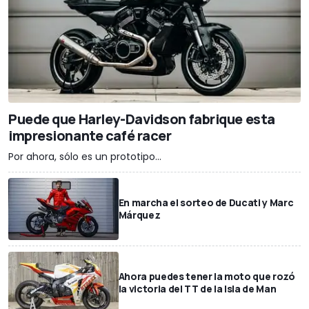
Puede que Harley-Davidson fabrique esta
impresionante café racer
Por ahora, sólo es un prototipo...
En marcha el sorteo de Ducati y Marc
Márquez
Ahora puedes tener la moto que rozó
la victoria del TT de la Isla de Man