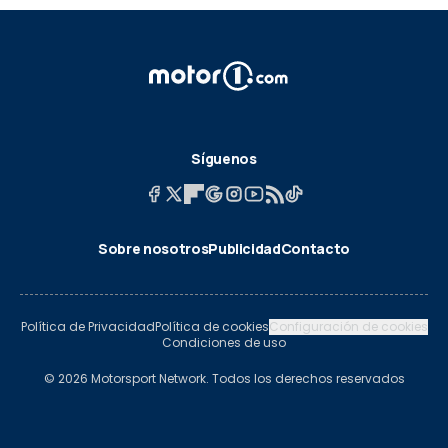
Síguenos
Sobre nosotros
Publicidad
Contacto
Política de Privacidad
Política de cookies
Configuración de cookies
Condiciones de uso
© 2026 Motorsport Network. Todos los derechos reservados