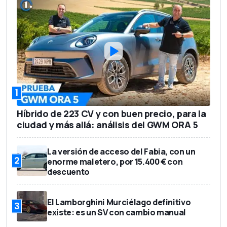
1
Híbrido de 223 CV y con buen precio, para la
ciudad y más allá: análisis del GWM ORA 5
La versión de acceso del Fabia, con un
2
enorme maletero, por 15.400 € con
descuento
El Lamborghini Murciélago definitivo
3
existe: es un SV con cambio manual