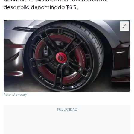
desarrollo denominado 'FS.5'.
Foto: Mansory