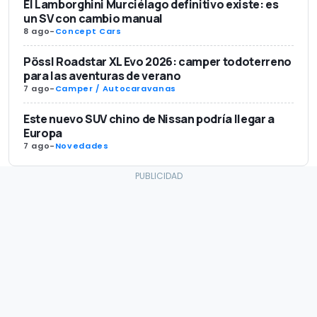
El Lamborghini Murciélago definitivo existe: es
un SV con cambio manual
8 ago
-
Concept Cars
Pössl Roadstar XL Evo 2026: camper todoterreno
para las aventuras de verano
7 ago
-
Camper / Autocaravanas
Este nuevo SUV chino de Nissan podría llegar a
Europa
7 ago
-
Novedades