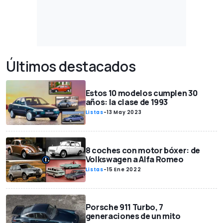
Últimos destacados
Estos 10 modelos cumplen 30
años: la clase de 1993
Listas
-
13 May 2023
8 coches con motor bóxer: de
Volkswagen a Alfa Romeo
Listas
-
15 Ene 2022
Porsche 911 Turbo, 7
generaciones de un mito