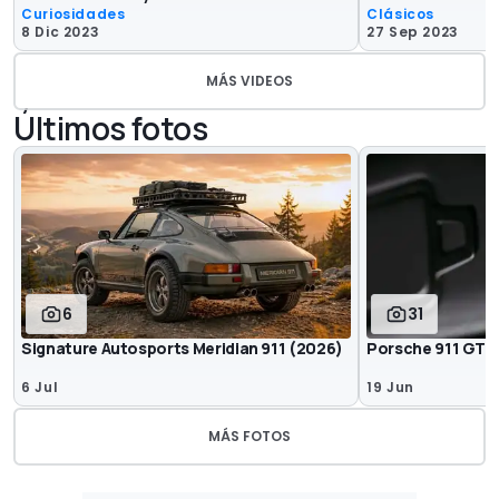
Curiosidades
Clásicos
8 Dic 2023
27 Sep 2023
MÁS VIDEOS
Últimos fotos
6
31
Signature Autosports Meridian 911 (2026)
Porsche 911 GT3 E
6 Jul
19 Jun
MÁS FOTOS