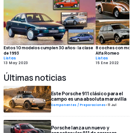
Estos 10 modelos cumplen 30 años: la clase
8 coches con moto
de 1993
Alfa Romeo
Listas
Listas
13 May 2023
15 Ene 2022
Últimas noticias
Este Porsche 911 clásico para el
campo es una absoluta maravilla
Componentes / Preparaciones
-
11 Jul
Porsche lanza un nuevo y