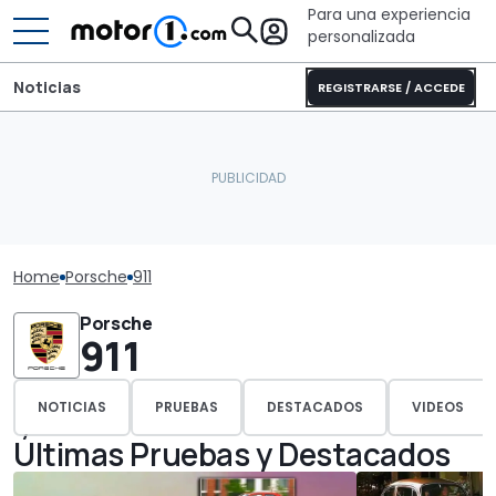
Para una experiencia
personalizada
Noticias
REGISTRARSE / ACCEDE
Home
Porsche
911
Porsche
911
NOTICIAS
PRUEBAS
DESTACADOS
VIDEOS
Últimas Pruebas y Destacados