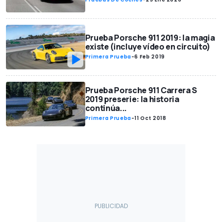
Prueba Porsche 911 2019: la magia
existe (incluye vídeo en circuito)
Primera Prueba
-
6 Feb 2019
Prueba Porsche 911 Carrera S
2019 preserie: la historia
continúa...
Primera Prueba
-
11 Oct 2018