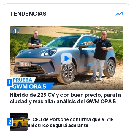
TENDENCIAS
1
Híbrido de 223 CV y con buen precio, para la
ciudad y más allá: análisis del GWM ORA 5
El CEO de Porsche confirma que el 718
2
eléctrico seguirá adelante