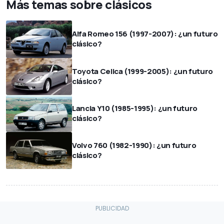
Más temas sobre clásicos
Alfa Romeo 156 (1997-2007): ¿un futuro
clásico?
Toyota Celica (1999-2005): ¿un futuro
clásico?
Lancia Y10 (1985-1995): ¿un futuro
clásico?
Volvo 760 (1982-1990): ¿un futuro
clásico?