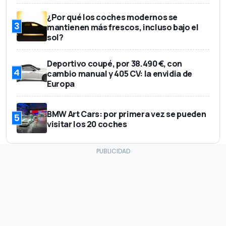
¿Por qué los coches modernos se
3
mantienen más frescos, incluso bajo el
sol?
Deportivo coupé, por 38.490 €, con
4
cambio manual y 405 CV: la envidia de
Europa
BMW Art Cars: por primera vez se pueden
5
visitar los 20 coches