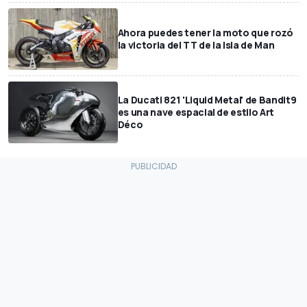
Ahora puedes tener la moto que rozó
la victoria del TT de la Isla de Man
La Ducati 821 'Liquid Metal' de Bandit9
es una nave espacial de estilo Art
Déco