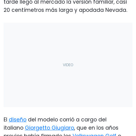
tarde llegó al mercado la versión familiar, casi
20 centímetros más larga y apodada Nevada.
El
diseño
del modelo corrió a cargo del
italiano
Giorgetto Giugiaro
, que en los años
previos había firmado los
Volkswagen Golf
o