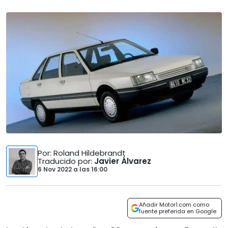
Por
: Roland Hildebrandt
Traducido por
:
Javier Álvarez
6 Nov 2022
a las
16:00
Añadir Motor1.com como
fuente preferida en Google