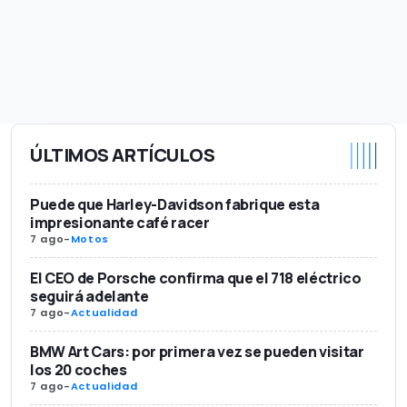
ÚLTIMOS ARTÍCULOS
Puede que Harley-Davidson fabrique esta
impresionante café racer
7 ago
-
Motos
El CEO de Porsche confirma que el 718 eléctrico
seguirá adelante
7 ago
-
Actualidad
BMW Art Cars: por primera vez se pueden visitar
los 20 coches
7 ago
-
Actualidad