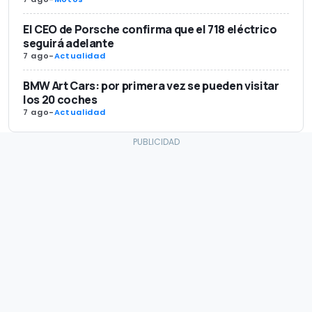
El CEO de Porsche confirma que el 718 eléctrico
seguirá adelante
7 ago
-
Actualidad
BMW Art Cars: por primera vez se pueden visitar
los 20 coches
7 ago
-
Actualidad