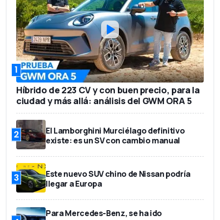
1
Híbrido de 223 CV y con buen precio, para la
ciudad y más allá: análisis del GWM ORA 5
El Lamborghini Murciélago definitivo
2
existe: es un SV con cambio manual
Este nuevo SUV chino de Nissan podría
3
llegar a Europa
Para Mercedes-Benz, se ha ido