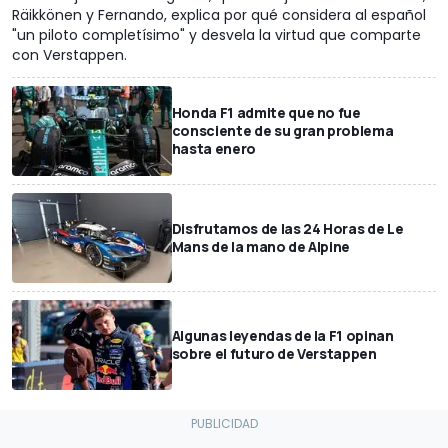
Räikkönen y Fernando, explica por qué considera al español
"un piloto completísimo" y desvela la virtud que comparte
con Verstappen.
Honda F1 admite que no fue
consciente de su gran problema
hasta enero
Disfrutamos de las 24 Horas de Le
Mans de la mano de Alpine
Algunas leyendas de la F1 opinan
sobre el futuro de Verstappen