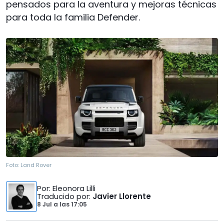
pensados para la aventura y mejoras técnicas
para toda la familia Defender.
Foto:
Land Rover
Por
: Eleonora Lilli
Traducido por
:
Javier Llorente
8 Jul
a las
17:05