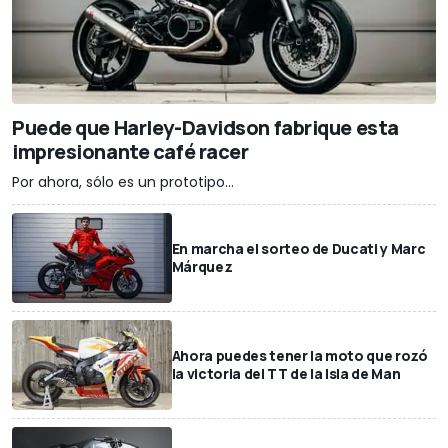
Puede que Harley-Davidson fabrique esta
impresionante café racer
Por ahora, sólo es un prototipo...
En marcha el sorteo de Ducati y Marc
Márquez
Ahora puedes tener la moto que rozó
la victoria del TT de la Isla de Man