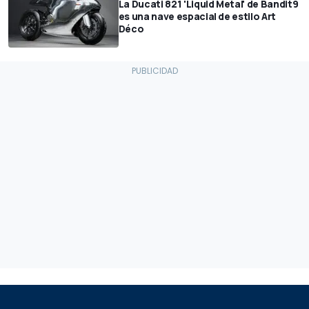
La Ducati 821 'Liquid Metal' de Bandit9
es una nave espacial de estilo Art
Déco