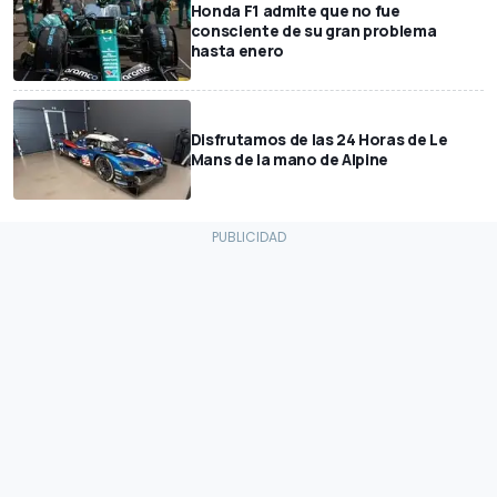
Honda F1 admite que no fue
consciente de su gran problema
hasta enero
Disfrutamos de las 24 Horas de Le
Mans de la mano de Alpine