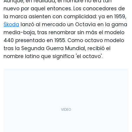
Aunque, en realidad, el nombre no era tan
nuevo por aquel entonces. Los conocedores de
la marca asienten con complicidad: ya en 1959,
Škoda
lanzó al mercado un Octavia en la gama
media-baja, tras renombrar sin más el modelo
440 presentado en 1955. Como octavo modelo
tras la Segunda Guerra Mundial, recibió el
nombre latino que significa 'el octavo'.