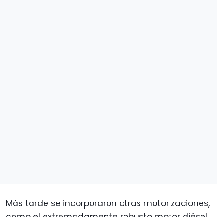
Más tarde se incorporaron otras motorizaciones,
como el extremadamente robusto motor diésel