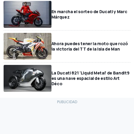
En marcha el sorteo de Ducati y Marc
Márquez
Ahora puedes tener la moto que rozó
la victoria del TT de la Isla de Man
La Ducati 821 'Liquid Metal' de Bandit9
es una nave espacial de estilo Art
Déco