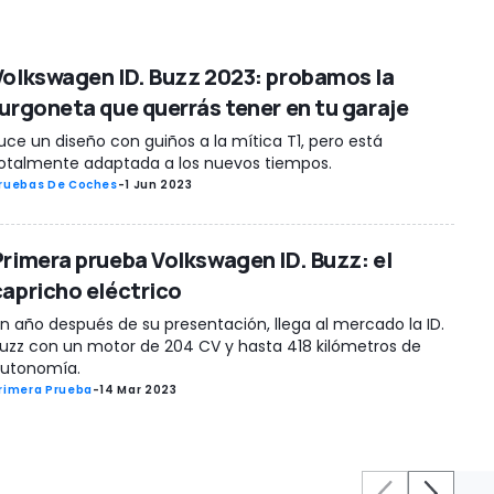
Volkswagen ID. Buzz 2023: probamos la
furgoneta que querrás tener en tu garaje
uce un diseño con guiños a la mítica T1, pero está
otalmente adaptada a los nuevos tiempos.
ruebas De Coches
-
1 Jun 2023
Primera prueba Volkswagen ID. Buzz: el
capricho eléctrico
n año después de su presentación, llega al mercado la ID.
uzz con un motor de 204 CV y hasta 418 kilómetros de
utonomía.
rimera Prueba
-
14 Mar 2023