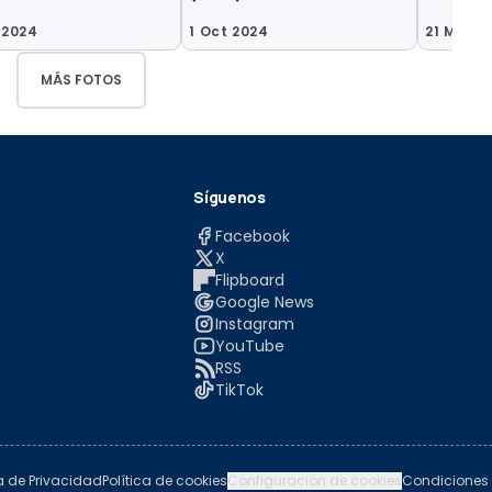
 2024
1 Oct 2024
21 Mar 2
MÁS FOTOS
Síguenos
Facebook
X
Flipboard
Google News
Instagram
YouTube
RSS
TikTok
ca de Privacidad
Política de cookies
Configuración de cookies
Condiciones