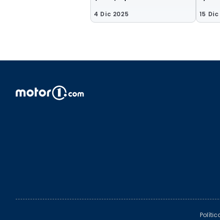
4 Dic 2025
15 Dic
Políti