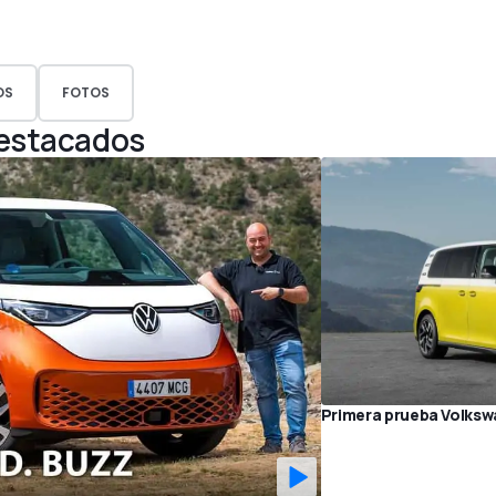
OS
FOTOS
Destacados
Primera prueba Volkswa