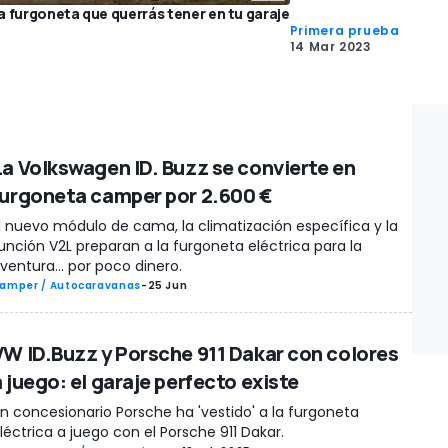
 furgoneta que querrás tener en tu garaje
Primera prueba
14 Mar 2023
La Volkswagen ID. Buzz se convierte en
furgoneta camper por 2.600 €
l nuevo módulo de cama, la climatización específica y la
unción V2L preparan a la furgoneta eléctrica para la
ventura... por poco dinero.
amper / Autocaravanas
-
25 Jun
VW ID.Buzz y Porsche 911 Dakar con colores
 juego: el garaje perfecto existe
n concesionario Porsche ha 'vestido' a la furgoneta
léctrica a juego con el Porsche 911 Dakar.