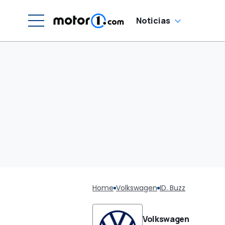
Noticias
Home
Volkswagen
ID. Buzz
Volkswagen