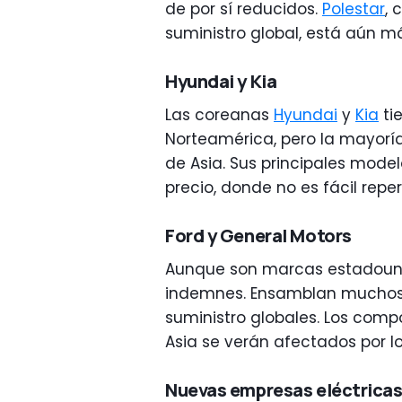
de por sí reducidos.
Polestar
, 
suministro global, está aún m
Hyundai y Kia
Las coreanas
Hyundai
y
Kia
ti
Norteamérica, pero la mayorí
de Asia. Sus principales mode
precio, donde no es fácil reperc
Ford y General Motors
Aunque son marcas estadoun
indemnes. Ensamblan muchos v
suministro globales. Los com
Asia se verán afectados por l
Nuevas empresas eléctricas