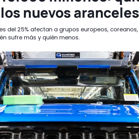
los nuevos aranceles
es del 25% afectan a grupos europeos, coreanos,
ién sufre más y quién menos.