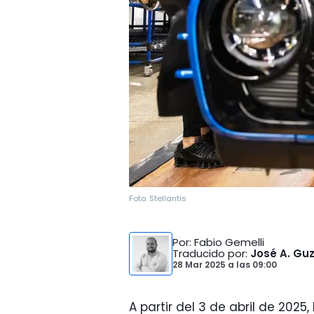
Foto:
Stellantis
Por
: Fabio Gemelli
Traducido por
:
José A. G
28 Mar 2025
a las
09:00
A partir del 3 de abril de 202