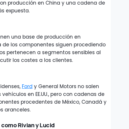
con producción en China y una cadena de
ás expuesta.
enen una base de producción en
a de los componentes siguen procediendo
los pertenecen a segmentos sensibles al
utir los costes a los clientes.
idenses,
Ford
y General Motors no salen
ehículos en EE.UU., pero con cadenas de
ponentes procedentes de México, Canadá y
os aranceles.
 como Rivian y Lucid