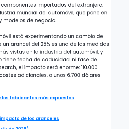
y componentes importados del extranjero.
ustria mundial del automóvil, que pone en
 y modelos de negocio.
omóvil está experimentando un cambio de
e un arancel del 25% es una de las medidas
s vistas en la industria del automóvil, y
o tiene fecha de caducidad, ni fase de
search, el impacto será enorme: 110.000
costes adicionales, o unos 6.700 dólares
e los fabricantes más expuestos
 impacto de los aranceles
artir de 2026)