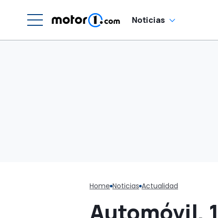
Noticias
Home
Noticias
Actualidad
Automóvil, 1