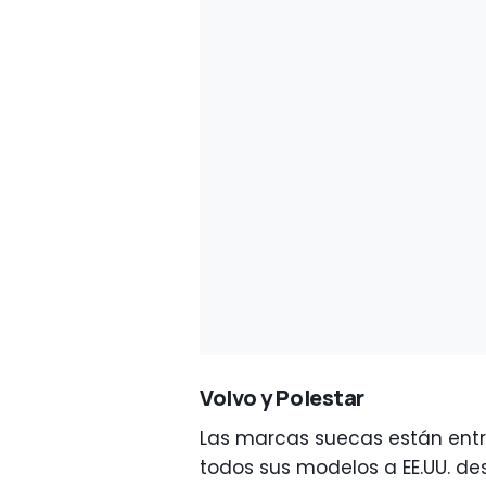
Volvo y Polestar
Las marcas suecas están ent
todos sus modelos a EE.UU. d