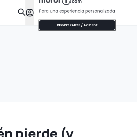
Para una experiencia personalizada
Desta
REGISTRARSE / ACCEDE
én pierde (y