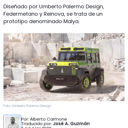
Diseñado por Umberto Palermo Design,
Federmetano y Reinova, se trata de un
prototipo denominado Malya.
Foto:
Umberto Palermo Design
Por
: Alberto Carmone
Traducido por
:
José A. Guzmán