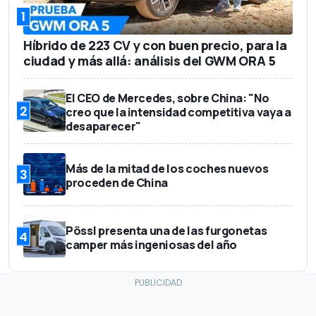
1
Híbrido de 223 CV y con buen precio, para la
ciudad y más allá: análisis del GWM ORA 5
El CEO de Mercedes, sobre China: "No
2
creo que la intensidad competitiva vaya a
desaparecer"
Más de la mitad de los coches nuevos
3
proceden de China
Pössl presenta una de las furgonetas
4
camper más ingeniosas del año