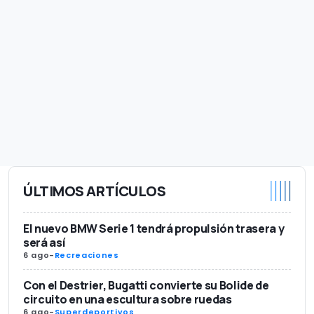
ÚLTIMOS ARTÍCULOS
El nuevo BMW Serie 1 tendrá propulsión trasera y
será así
6 ago
-
Recreaciones
Con el Destrier, Bugatti convierte su Bolide de
circuito en una escultura sobre ruedas
6 ago
-
Superdeportivos