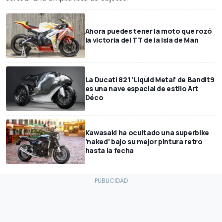
Ahora puedes tener la moto que rozó
la victoria del TT de la Isla de Man
La Ducati 821 'Liquid Metal' de Bandit9
es una nave espacial de estilo Art
Déco
Kawasaki ha ocultado una superbike
'naked' bajo su mejor pintura retro
hasta la fecha