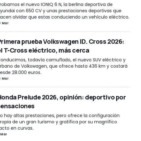
robamos el nuevo IONIQ 6 N, la berlina deportiva de
yundai con 650 CV y unas prestaciones deportivas que
acen olvidar que estas conduciendo un vehículo eléctrico.
9 Mar
Primera prueba Volkswagen ID. Cross 2026:
el T-Cross eléctrico, más cerca
onducimos, todavía camuflado, el nuevo SUV eléctrico y
rbano de Volkswagen, que ofrece hasta 436 km y costará
esde 28.000 euros.
6 Mar
Honda Prelude 2026, opinión: deportivo por
sensaciones
o hay altas prestaciones, pero ofrece la configuración
ropia de un gran turismo y gratifica por su magnífico
acto en curvas.
 Mar