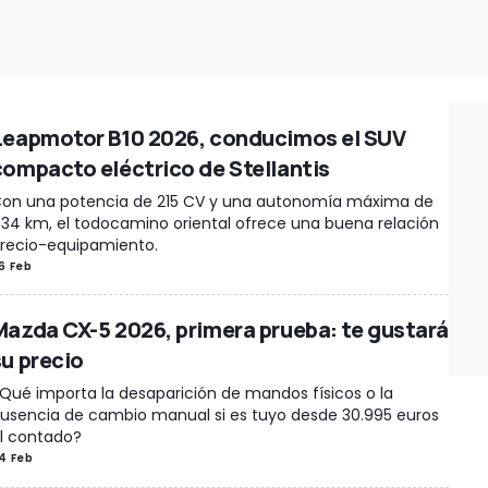
Leapmotor B10 2026, conducimos el SUV
compacto eléctrico de Stellantis
on una potencia de 215 CV y una autonomía máxima de
34 km, el todocamino oriental ofrece una buena relación
recio-equipamiento.
6 Feb
Mazda CX-5 2026, primera prueba: te gustará
su precio
Qué importa la desaparición de mandos físicos o la
usencia de cambio manual si es tuyo desde 30.995 euros
l contado?
4 Feb