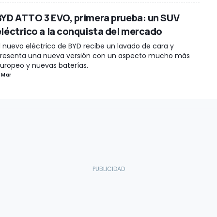
BYD ATTO 3 EVO, primera prueba: un SUV
eléctrico a la conquista del mercado
l nuevo eléctrico de BYD recibe un lavado de cara y
resenta una nueva versión con un aspecto mucho más
uropeo y nuevas baterías.
 Mar