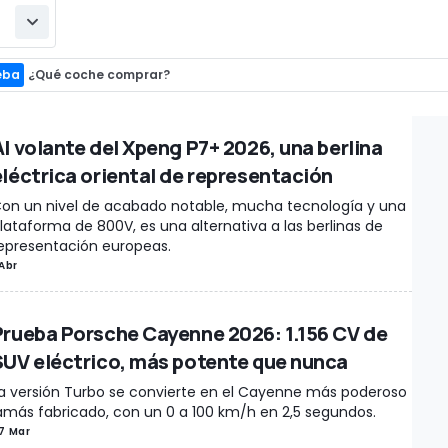
eba
¿Qué coche comprar?
Al volante del Xpeng P7+ 2026, una berlina
eléctrica oriental de representación
on un nivel de acabado notable, mucha tecnología y una
lataforma de 800V, es una alternativa a las berlinas de
epresentación europeas.
 Abr
Prueba Porsche Cayenne 2026: 1.156 CV de
SUV eléctrico, más potente que nunca
a versión Turbo se convierte en el Cayenne más poderoso
amás fabricado, con un 0 a 100 km/h en 2,5 segundos.
7 Mar