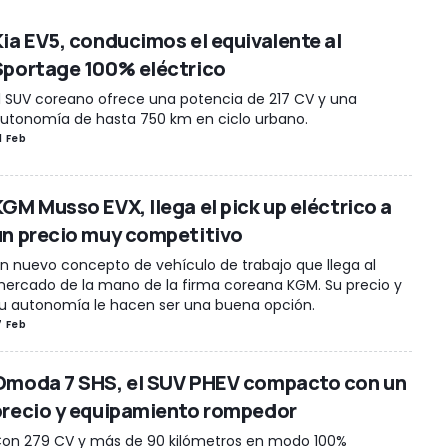
Kia EV5, conducimos el equivalente al
Sportage 100% eléctrico
l SUV coreano ofrece una potencia de 217 CV y una
utonomía de hasta 750 km en ciclo urbano.
1 Feb
KGM Musso EVX, llega el pick up eléctrico a
un precio muy competitivo
n nuevo concepto de vehículo de trabajo que llega al
ercado de la mano de la firma coreana KGM. Su precio y
u autonomía le hacen ser una buena opción.
7 Feb
Omoda 7 SHS, el SUV PHEV compacto con un
precio y equipamiento rompedor
on 279 CV y más de 90 kilómetros en modo 100%