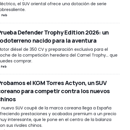
léctrico, el SUV oriental ofrece una dotación de serie
obresaliente.
3 Feb
Prueba Defender Trophy Edition 2026: un
todoterreno nacido para la aventura
otor diésel de 350 CV y preparación exclusiva para el
oche de la competición heredera del Camel Trophy... que
uedes comprar.
1 Feb
Probamos el KGM Torres Actyon, un SUV
coreano para competir contra los nuevos
chinos
l nuevo SUV coupé de la marca coreana llega a España
freciendo prestaciones y acabados premium a un precio
uy interesante, que le pone en el centro de la balanza
on sus rivales chinos.