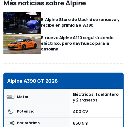
Más noticias sobre Alpine
El Alpine Store de Madrid se renueva y
recibe en primicia el A390
El nuevo Alpine A110 seguirá siendo
eléctrico, pero hay hueco para la
gasolina
Alpine A390 GT 2026
Eléctricos, 1 delantero
Motor
y 2 traseros
400 CV
Potencia
650 Nm
Par máximo