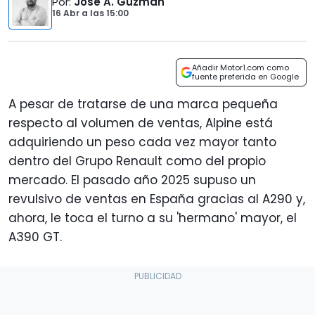
Por
:
José A. Guzmán
16 Abr
a las
15:00
Añadir Motor1.com como
fuente preferida en Google
A pesar de tratarse de una marca pequeña
respecto al volumen de ventas, Alpine está
adquiriendo un peso cada vez mayor tanto
dentro del Grupo Renault como del propio
mercado. El pasado año 2025 supuso un
revulsivo de ventas en España gracias al A290 y,
ahora, le toca el turno a su 'hermano' mayor, el
A390 GT.