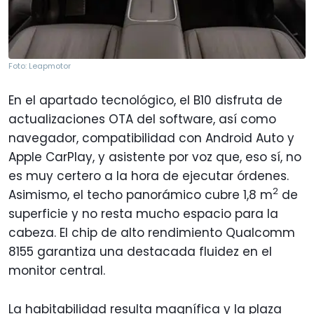
Foto: Leapmotor
En el apartado tecnológico, el B10 disfruta de
actualizaciones OTA del software, así como
navegador, compatibilidad con Android Auto y
Apple CarPlay, y asistente por voz que, eso sí, no
es muy certero a la hora de ejecutar órdenes.
2
Asimismo, el techo panorámico cubre 1,8 m
de
superficie y no resta mucho espacio para la
cabeza. El chip de alto rendimiento Qualcomm
8155 garantiza una destacada fluidez en el
monitor central.
La habitabilidad resulta magnífica y la plaza