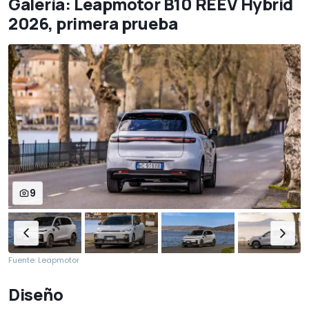
Galería: Leapmotor B10 REEV Hybrid
2026, primera prueba
9
Fuente: Leapmotor
Diseño