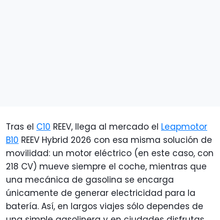
Tras el
C10
REEV, llega al mercado el
Leapmotor
B10
REEV Hybrid 2026 con esa misma solución de
movilidad: un motor eléctrico (en este caso, con
218 CV) mueve siempre el coche, mientras que
una mecánica de gasolina se encarga
únicamente de generar electricidad para la
batería. Así, en largos viajes sólo dependes de
una simple gasolinera y en ciudades disfrutas