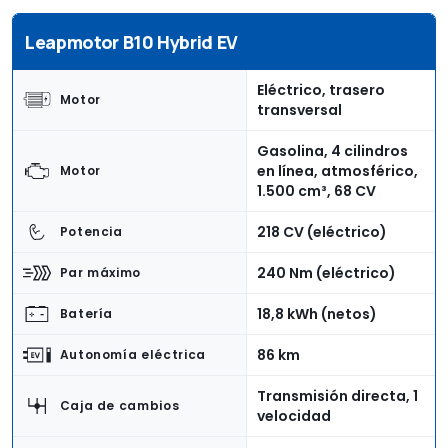
Leapmotor B10 Hybrid EV
Eléctrico, trasero
Motor
transversal
Gasolina, 4 cilindros
en línea, atmosférico,
Motor
1.500 cm³, 68 CV
218 CV (eléctrico)
Potencia
240 Nm (eléctrico)
Par máximo
18,8 kWh (netos)
Batería
86 km
Autonomía eléctrica
Transmisión directa, 1
Caja de cambios
velocidad