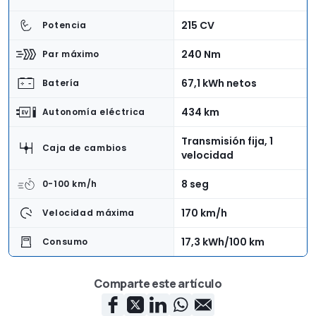
215 CV
Potencia
240 Nm
Par máximo
67,1 kWh netos
Batería
434 km
Autonomía eléctrica
Transmisión fija, 1
Caja de cambios
velocidad
8 seg
0-100 km/h
170 km/h
Velocidad máxima
17,3 kWh/100 km
Consumo
Trasera
Tracción
Comparte este artículo
4,51 m
Longitud