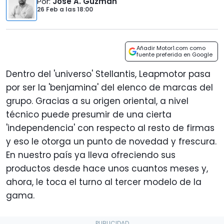
Por
:
José A. Guzmán
26 Feb
a las
18:00
Añadir Motor1.com como
fuente preferida en Google
Dentro del 'universo' Stellantis, Leapmotor pasa
por ser la 'benjamina' del elenco de marcas del
grupo. Gracias a su origen oriental, a nivel
técnico puede presumir de una cierta
'independencia' con respecto al resto de firmas
y eso le otorga un punto de novedad y frescura.
En nuestro país ya lleva ofreciendo sus
productos desde hace unos cuantos meses y,
ahora, le toca el turno al tercer modelo de la
gama.