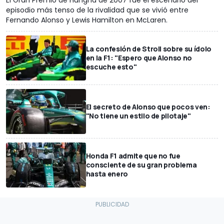
El Gran Premio de Hungría de 2007 fue el escenario del
episodio más tenso de la rivalidad que se vivió entre
Fernando Alonso y Lewis Hamilton en McLaren.
La confesión de Stroll sobre su ídolo
en la F1: "Espero que Alonso no
escuche esto"
El secreto de Alonso que pocos ven:
"No tiene un estilo de pilotaje"
Honda F1 admite que no fue
consciente de su gran problema
hasta enero