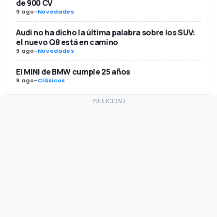
de 900 CV
9 ago
-
Novedades
Audi no ha dicho la última palabra sobre los SUV:
el nuevo Q8 está en camino
9 ago
-
Novedades
El MINI de BMW cumple 25 años
9 ago
-
Clásicos