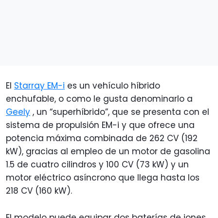
El
Starray EM-i
es un vehículo híbrido
enchufable, o como le gusta denominarlo a
Geely
, un “superhíbrido”, que se presenta con el
sistema de propulsión EM-i y que ofrece una
potencia máxima combinada de 262 CV (192
kW), gracias al empleo de un motor de gasolina
1.5 de cuatro cilindros y 100 CV (73 kW) y un
motor eléctrico asíncrono que llega hasta los
218 CV (160 kW).
El modelo puede equipar dos baterías de iones