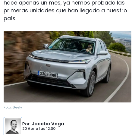
hace apenas un mes, ya hemos probado las
primeras unidades que han llegado a nuestro
país.
Foto:
Geely
Por
:
Jacobo Vega
20 Abr
a las
12:00