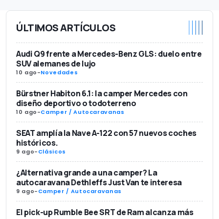
ÚLTIMOS ARTÍCULOS
Audi Q9 frente a Mercedes-Benz GLS: duelo entre
SUV alemanes de lujo
10 ago
-
Novedades
Bürstner Habiton 6.1: la camper Mercedes con
diseño deportivo o todoterreno
10 ago
-
Camper / Autocaravanas
SEAT amplía la Nave A-122 con 57 nuevos coches
históricos.
9 ago
-
Clásicos
¿Alternativa grande a una camper? La
autocaravana Dethleffs Just Van te interesa
9 ago
-
Camper / Autocaravanas
El pick-up Rumble Bee SRT de Ram alcanza más