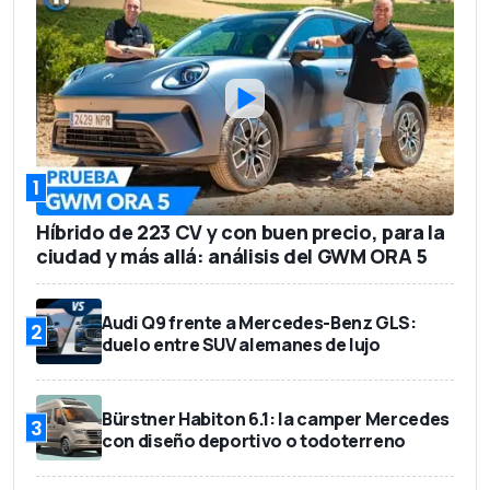
1
Híbrido de 223 CV y con buen precio, para la
ciudad y más allá: análisis del GWM ORA 5
Audi Q9 frente a Mercedes-Benz GLS:
2
duelo entre SUV alemanes de lujo
Bürstner Habiton 6.1: la camper Mercedes
3
con diseño deportivo o todoterreno