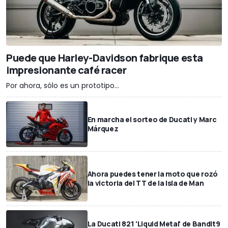
Puede que Harley-Davidson fabrique esta
impresionante café racer
Por ahora, sólo es un prototipo...
En marcha el sorteo de Ducati y Marc
Márquez
Ahora puedes tener la moto que rozó
la victoria del TT de la Isla de Man
La Ducati 821 'Liquid Metal' de Bandit9