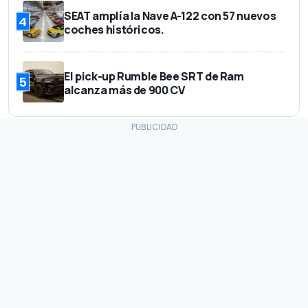
SEAT amplía la Nave A-122 con 57 nuevos
4
coches históricos.
El pick-up Rumble Bee SRT de Ram
5
alcanza más de 900 CV