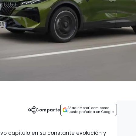
Añadir Motor1.com como
Comparte
fuente preferida en Google
vo capítulo en su constante evolución y