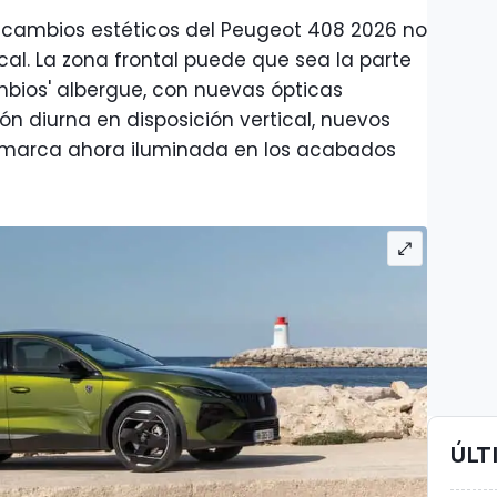
cambios estéticos del Peugeot 408 2026 no
cal. La zona frontal puede que sea la parte
bios' albergue, con nuevas ópticas
ón diurna en disposición vertical, nuevos
la marca ahora iluminada en los acabados
ÚLT