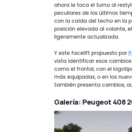
ahora le toca el turno al rest
peculiares de los últimos tie
con la caída del techo en la p
posición elevada al volante, 
ligeramente actualizada.
Y este facelift propuesto por
P
vista identificar esos cambios
como el frontal, con el logoti
más equipadas, o en los nuevo
también presenta cambios, a
Galería: Peugeot 408 2