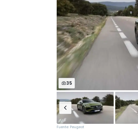
35
Fuente: Peugeot