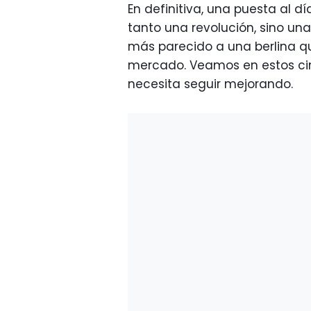
En definitiva, una puesta al d
tanto una revolución, sino un
más parecido a una berlina q
mercado. Veamos en estos ci
necesita seguir mejorando.