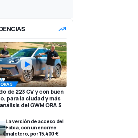
DENCIAS
ido de 223 CV y con buen
io, para la ciudad y más
: análisis del GWM ORA 5
La versión de acceso del
Fabia, con un enorme
maletero, por 15.400 €