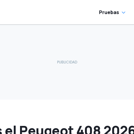
Pruebas
el Peugeot 408 2026