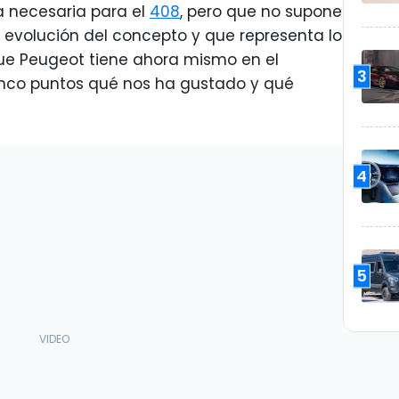
ía necesaria para el
408
, pero que no supone
a evolución del concepto y que representa lo
ue Peugeot tiene ahora mismo en el
3
nco puntos qué nos ha gustado y qué
4
5