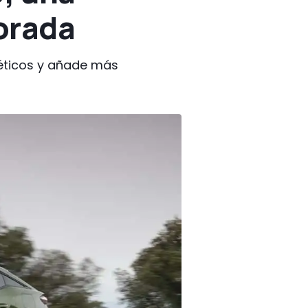
jorada
téticos y añade más