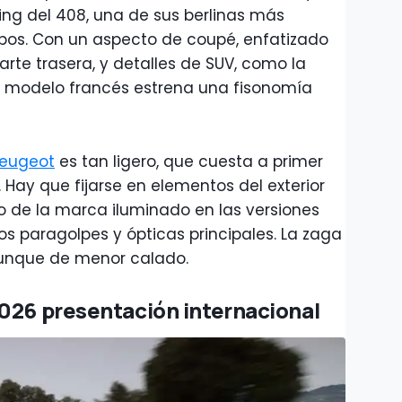
yling del 408, una de sus berlinas más
mpos. Con un aspecto de coupé, enfatizado
arte trasera, y detalles de SUV, como la
el modelo francés estrena una fisonomía
eugeot
es tan ligero, que cuesta a primer
. Hay que fijarse en elementos del exterior
po de la marca iluminado en las versiones
s paragolpes y ópticas principales. La zaga
unque de menor calado.
026 presentación internacional