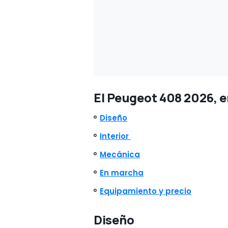
El Peugeot 408 2026, e
Diseño
Interior
Mecánica
En marcha
Equipamiento y precio
Diseño