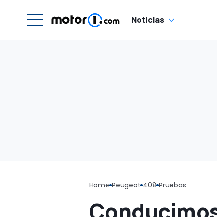
Noticias
Home
Peugeot
408
Pruebas
Conducimos 