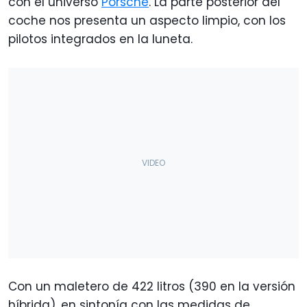
con el universo
Porsche
. La parte posterior del
coche nos presenta un aspecto limpio, con los
pilotos integrados en la luneta.
Con un maletero de 422 litros (390 en la versión
híbrida), en sintonía con las medidas de