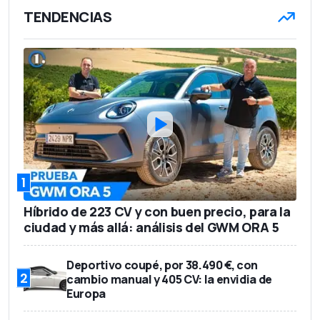
TENDENCIAS
1
Híbrido de 223 CV y con buen precio, para la
ciudad y más allá: análisis del GWM ORA 5
Deportivo coupé, por 38.490 €, con
2
cambio manual y 405 CV: la envidia de
Europa