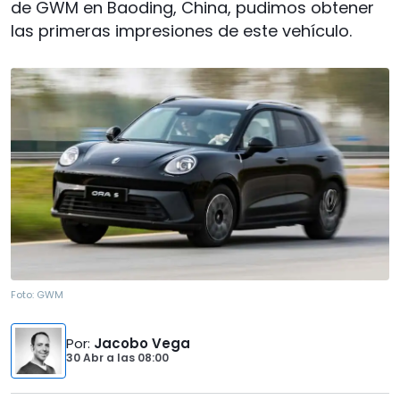
de GWM en Baoding, China, pudimos obtener
las primeras impresiones de este vehículo.
Foto:
GWM
Por
:
Jacobo Vega
30 Abr
a las
08:00