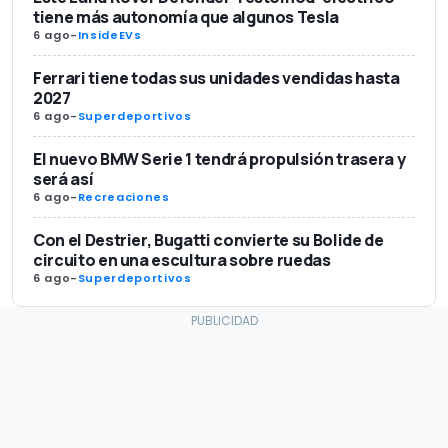
tiene más autonomía que algunos Tesla
6 ago
-
InsideEVs
Ferrari tiene todas sus unidades vendidas hasta
2027
6 ago
-
Superdeportivos
El nuevo BMW Serie 1 tendrá propulsión trasera y
será así
6 ago
-
Recreaciones
Con el Destrier, Bugatti convierte su Bolide de
circuito en una escultura sobre ruedas
6 ago
-
Superdeportivos