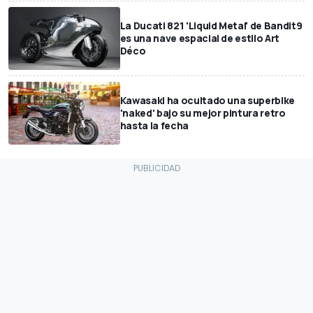
La Ducati 821 'Liquid Metal' de Bandit9
es una nave espacial de estilo Art
Déco
Kawasaki ha ocultado una superbike
'naked' bajo su mejor pintura retro
hasta la fecha