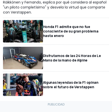
Räikkönen y Fernando, explica por qué considera al español
"un piloto completísimo" y desvela la virtud que comparte
con Verstappen.
Honda F1 admite que no fue
consciente de su gran problema
hasta enero
Disfrutamos de las 24 Horas de Le
Mans de la mano de Alpine
Algunas leyendas de la F1 opinan
sobre el futuro de Verstappen