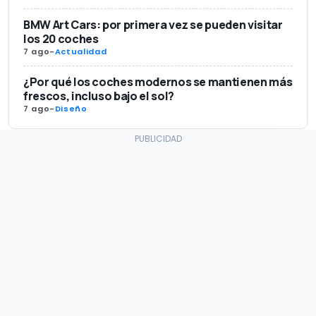
BMW Art Cars: por primera vez se pueden visitar
los 20 coches
7 ago
-
Actualidad
¿Por qué los coches modernos se mantienen más
frescos, incluso bajo el sol?
7 ago
-
Diseño