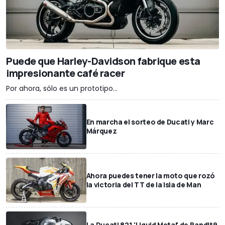
Puede que Harley-Davidson fabrique esta
impresionante café racer
Por ahora, sólo es un prototipo...
En marcha el sorteo de Ducati y Marc
Márquez
Ahora puedes tener la moto que rozó
la victoria del TT de la Isla de Man
La Ducati 821 'Liquid Metal' de Bandit9