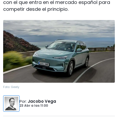
con el que entra en el mercado español para
competir desde el principio.
Foto:
Geely
Por
:
Jacobo Vega
23 Abr
a las
11:00