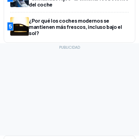
del coche
¿Por qué los coches modernos se
5
mantienen más frescos, incluso bajo el
sol?