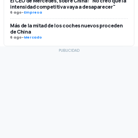
El CEO de Mercedes, sobre China: "No creo que la
intensidad competitiva vaya a desaparecer"
6 ago
-
Empresa
Más de la mitad de los coches nuevos proceden
de China
6 ago
-
Mercado