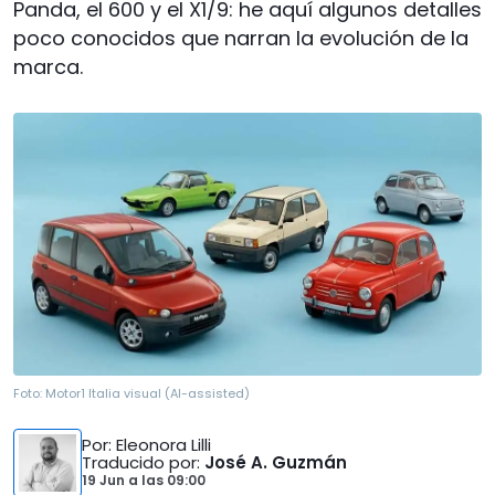
Panda, el 600 y el X1/9: he aquí algunos detalles
poco conocidos que narran la evolución de la
marca.
Foto:
Motor1 Italia visual (AI-assisted)
Por
: Eleonora Lilli
Traducido por
:
José A. Guzmán
19 Jun
a las
09:00