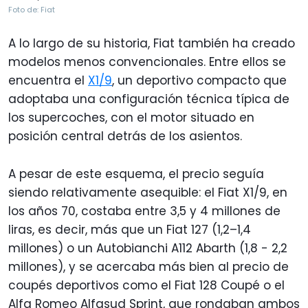
Foto de: Fiat
A lo largo de su historia, Fiat también ha creado
modelos menos convencionales. Entre ellos se
encuentra el
X1/9
, un deportivo compacto que
adoptaba una configuración técnica típica de
los supercoches, con el motor situado en
posición central detrás de los asientos.
A pesar de este esquema, el precio seguía
siendo relativamente asequible: el Fiat X1/9, en
los años 70, costaba entre 3,5 y 4 millones de
liras, es decir, más que un Fiat 127 (1,2–1,4
millones) o un Autobianchi A112 Abarth (1,8 - 2,2
millones), y se acercaba más bien al precio de
coupés deportivos como el Fiat 128 Coupé o el
Alfa Romeo Alfasud Sprint, que rondaban ambos