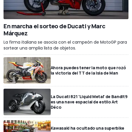
En marcha el sorteo de Ducati y Marc
Márquez
La firma italiana se asocia con el campeón de MotoGP para
sortear una amplia lista de objetos.
Ahora puedes tener la moto que rozó
la victoria del TT de la Isla de Man
La Ducati 821 'Liquid Metal' de Bandit9
es una nave espacial de estilo Art
Déco
Kawasaki ha ocultado una superbike