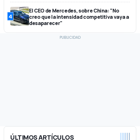
El CEO de Mercedes, sobre China: "No
4
creo que la intensidad competitiva vaya a
desaparecer"
ÚLTIMOS ARTÍCULOS