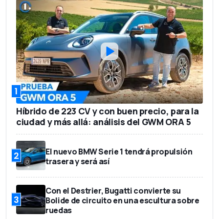
1
Híbrido de 223 CV y con buen precio, para la
ciudad y más allá: análisis del GWM ORA 5
El nuevo BMW Serie 1 tendrá propulsión
2
trasera y será así
Con el Destrier, Bugatti convierte su
3
Bolide de circuito en una escultura sobre
ruedas