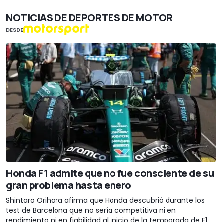
NOTICIAS DE DEPORTES DE MOTOR
DESDE
Honda F1 admite que no fue consciente de su
gran problema hasta enero
Shintaro Orihara afirma que Honda descubrió durante los
test de Barcelona que no sería competitiva ni en
rendimiento ni en fiabilidad al inicio de la temporada de F1