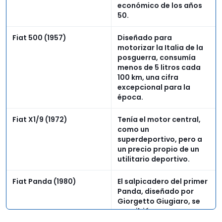
económico de los años
50.
Fiat 500 (1957)
Diseñado para
motorizar la Italia de la
posguerra, consumía
menos de 5 litros cada
100 km, una cifra
excepcional para la
época.
Fiat X1/9 (1972)
Tenía el motor central,
como un
superdeportivo, pero a
un precio propio de un
utilitario deportivo.
Fiat Panda (1980)
El salpicadero del primer
Panda, diseñado por
Giorgetto Giugiaro, se
concibió como un
'bolsillo' continuo donde