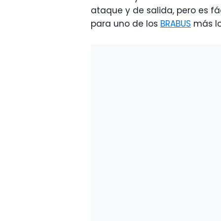
ataque y de salida, pero es f
para uno de los
BRABUS
más lo