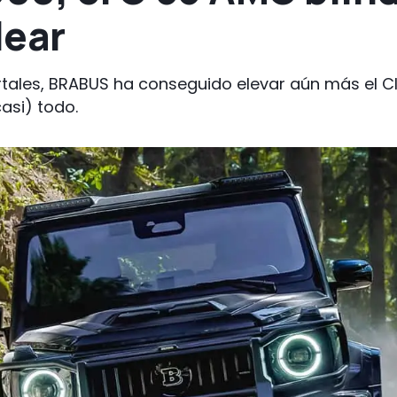
lear
rtales, BRABUS ha conseguido elevar aún más el C
asi) todo.