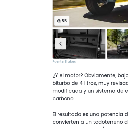
85
Fuente: Brabus
¿Y el motor? Obviamente, bajo
biturbo de 4 litros, muy revi
modificada y un sistema de e
carbono.
El resultado es una potencia 
convierten a un todoterreno d