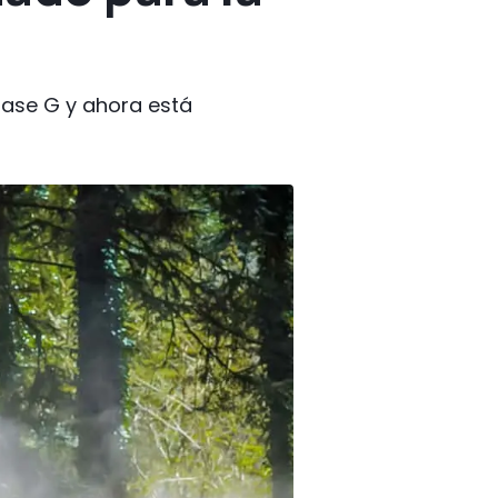
lase G y ahora está