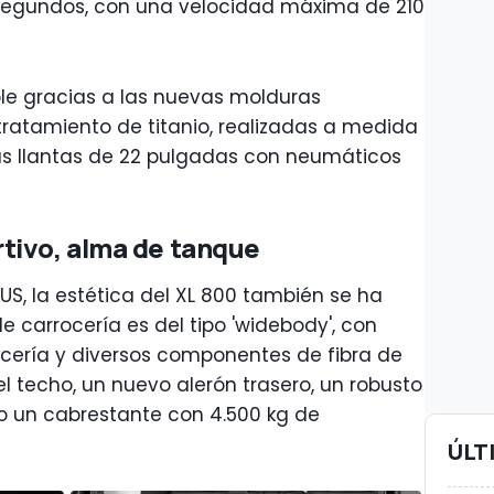
6 segundos, con una velocidad máxima de 210
le gracias a las nuevas molduras
ratamiento de titanio, realizadas a medida
as llantas de 22 pulgadas con neumáticos
tivo, alma de tanque
US, la estética del XL 800 también se ha
 de carrocería es del tipo 'widebody', con
ocería y diversos componentes de fibra de
l techo, un nuevo alerón trasero, un robusto
o un cabrestante con 4.500 kg de
ÚLT