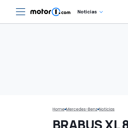
Noticias
Home
Mercedes-Benz
Noticias
BRABUS XL 8