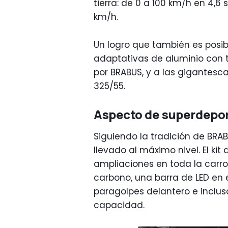
tierra: de 0 a 100 km/h en 4,
km/h.
Un logro que también es posib
adaptativas de aluminio con t
por BRABUS, y a las gigantesc
325/55.
Aspecto de superdepor
Siguiendo la tradición de BRAB
llevado al máximo nivel. El kit
ampliaciones en toda la carr
carbono, una barra de LED en e
paragolpes delantero e inclus
capacidad.