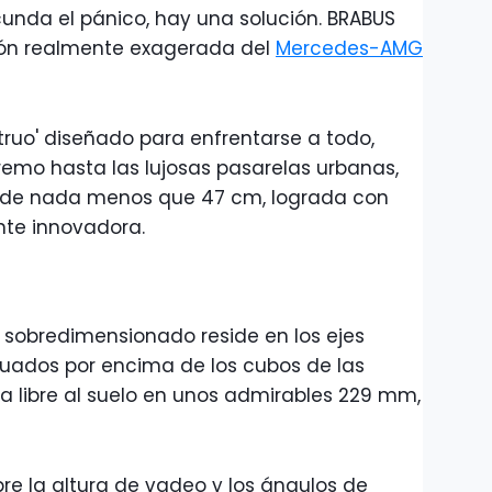
unda el pánico, hay una solución. BRABUS
ión realmente exagerada del
Mercedes-AMG
truo' diseñado para enfrentarse a todo,
emo hasta las lujosas pasarelas urbanas,
l de nada menos que 47 cm, lograda con
te innovadora.
o sobredimensionado reside en los ejes
situados por encima de los cubos de las
a libre al suelo en unos admirables 229 mm,
bre la altura de vadeo y los ángulos de