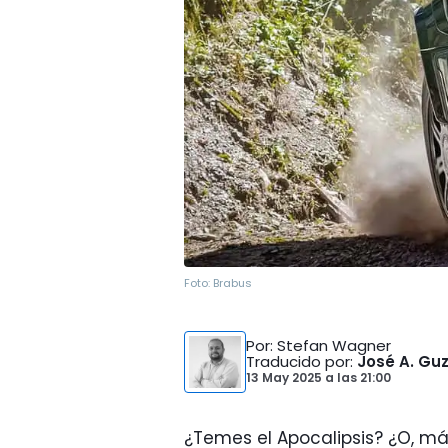
Foto:
Brabus
Por
: Stefan Wagner
Traducido por
:
José A. G
13 May 2025
a las
21:00
¿Temes el Apocalipsis? ¿O, má