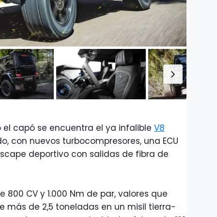
 el capó se encuentra el ya infalible
V8
sado, con nuevos turbocompresores, una ECU
scape deportivo con salidas de fibra de
de 800 CV y 1.000 Nm de par, valores que
e más de 2,5 toneladas en un misil tierra-