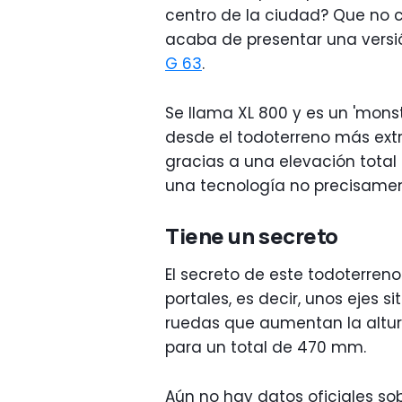
centro de la ciudad? Que no c
acaba de presentar una vers
G 63
.
Se llama XL 800 y es un 'mons
desde el todoterreno más extr
gracias a una elevación tota
una tecnología no precisamen
Tiene un secreto
El secreto de este todoterren
portales, es decir, unos ejes 
ruedas que aumentan la altur
para un total de 470 mm.
Aún no hay datos oficiales so