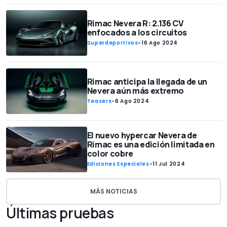
Rimac Nevera R: 2.136 CV
enfocados a los circuitos
Superdeportivos
-
16 Ago 2024
Rimac anticipa la llegada de un
Nevera aún más extremo
Teasers
-
6 Ago 2024
El nuevo hypercar Nevera de
Rimac es una edición limitada en
color cobre
Ediciones Especiales
-
11 Jul 2024
MÁS NOTICIAS
Últimas pruebas