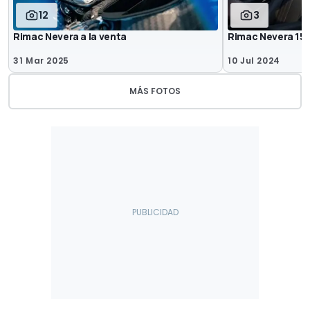
12
3
Rimac Nevera a la venta
Rimac Nevera 15t
31 Mar 2025
10 Jul 2024
MÁS FOTOS