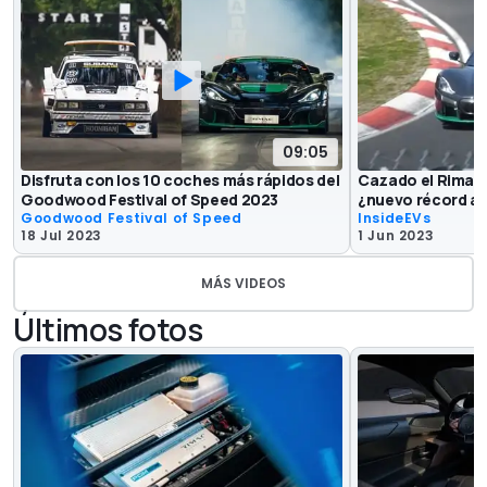
09:05
Disfruta con los 10 coches más rápidos del
Cazado el Rimac 
Goodwood Festival of Speed 2023
¿nuevo récord a l
Goodwood Festival of Speed
InsideEVs
18 Jul 2023
1 Jun 2023
MÁS VIDEOS
Últimos fotos