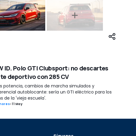
 ID. Polo GTI Clubsport: no descartes
te deportivo con 285 CV
s potencia, cambios de marcha simulados y
erencial autoblocante: sería un GTI eléctrico para los
s de la 'vieja escuela'.
mores
-
11 May
Síguenos