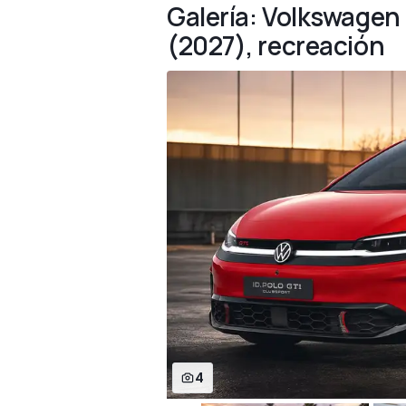
Galería: Volkswagen 
(2027), recreación
4