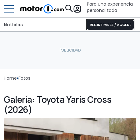
Para una experiencia
personalizada
Noticias
REGISTRARSE / ACCEDE
Home
Fotos
Galería: Toyota Yaris Cross
(2026)