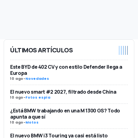
ÚLTIMOS ARTÍCULOS
Este BYD de 402 CV y con estilo Defender llega a
Europa
10 ago
-
Novedades
El nuevo smart #2 2027, filtrado desde China
10 ago
-
Fotos espía
¿Está BMW trabajando en una M 1300 GS? Todo
apunta a que sí
10 ago
-
Motos
El nuevo BMW i3 Touring ya casi está listo