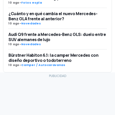
10 ago
-
Fotos espía
¿Cuánto y en qué cambia el nuevo Mercedes-
Benz GLA frente al anterior?
10 ago
-
Novedades
Audi Q9 frente a Mercedes-Benz GLS: duelo entre
SUV alemanes de lujo
10 ago
-
Novedades
Bürstner Habiton 6.1: la camper Mercedes con
diseño deportivo o todoterreno
10 ago
-
Camper / Autocaravanas