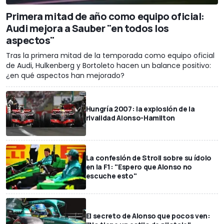
Primera mitad de año como equipo oficial:
Audi mejora a Sauber "en todos los
aspectos"
Tras la primera mitad de la temporada como equipo oficial
de Audi, Hulkenberg y Bortoleto hacen un balance positivo:
¿en qué aspectos han mejorado?
Hungría 2007: la explosión de la
rivalidad Alonso-Hamilton
La confesión de Stroll sobre su ídolo
en la F1: "Espero que Alonso no
escuche esto"
El secreto de Alonso que pocos ven: