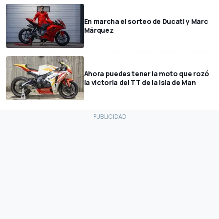
En marcha el sorteo de Ducati y Marc
Márquez
Ahora puedes tener la moto que rozó
la victoria del TT de la Isla de Man