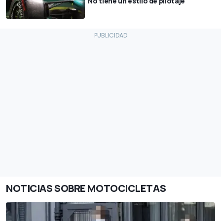
"No tiene un estilo de pilotaje"
NOTICIAS SOBRE MOTOCICLETAS