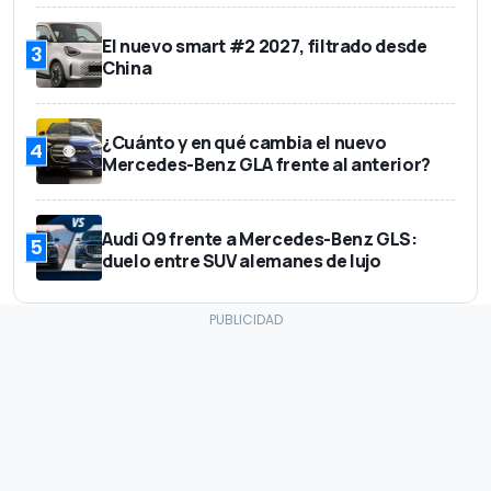
El nuevo smart #2 2027, filtrado desde
3
China
¿Cuánto y en qué cambia el nuevo
4
Mercedes-Benz GLA frente al anterior?
Audi Q9 frente a Mercedes-Benz GLS:
5
duelo entre SUV alemanes de lujo