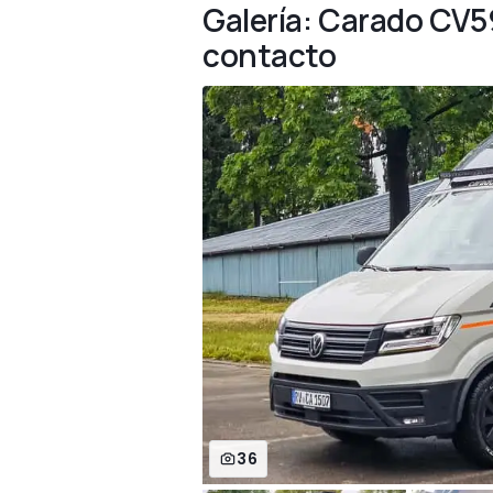
Galería: Carado CV5
contacto
36