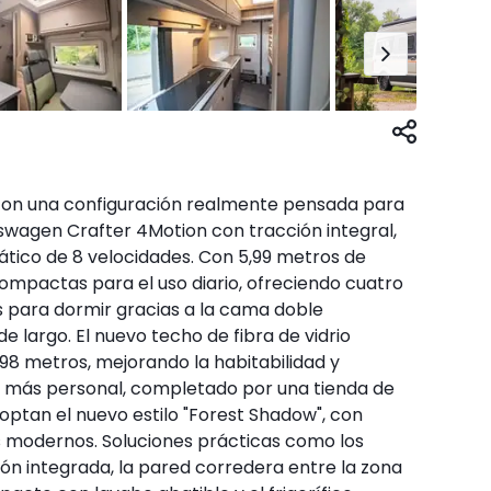
con una configuración realmente pensada para
kswagen Crafter 4Motion con tracción integral,
tico de 8 velocidades. Con 5,99 metros de
ompactas para el uso diario, ofreciendo cuatro
as para dormir gracias a la cama doble
e largo. El nuevo techo de fibra de vidrio
,98 metros, mejorando la habitabilidad y
 más personal, completado por una tienda de
doptan el nuevo estilo "Forest Shadow", con
modernos. Soluciones prácticas como los
ón integrada, la pared corredera entre la zona