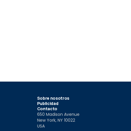
Sobre nosotros
Publicidad
Contacto
650 Madison Avenue
New York, NY 10022
USA