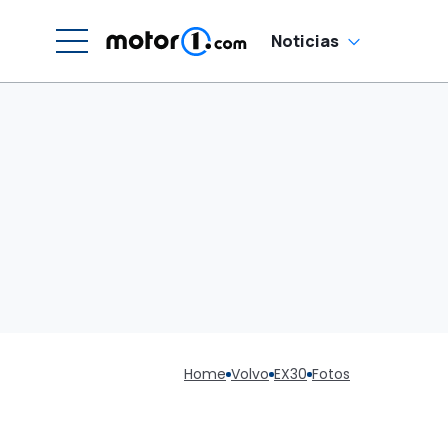
Noticias
Home
Volvo
EX30
Fotos