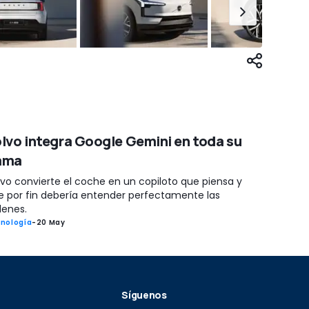
lvo integra Google Gemini en toda su
ama
lvo convierte el coche en un copiloto que piensa y
e por fin debería entender perfectamente las
denes.
nología
-
20 May
Síguenos