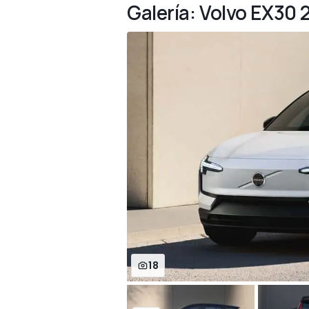
Galería: Volvo EX30 
18