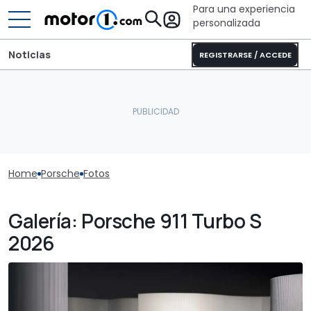
Para una experiencia
personalizada
Noticias
REGISTRARSE / ACCEDE
Home
Porsche
Fotos
Galería: Porsche 911 Turbo S
2026