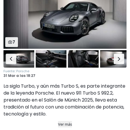
7
:
Fuente
Porsche
31 Mar
a las
18:27
La sigla Turbo, y aún más Turbo S, es parte integrante
de la leyenda Porsche. El nuevo 911 Turbo S 992.2,
presentado en el Salón de Múnich 2025, lleva esta
tradición al futuro con una combinación de potencia,
tecnología y estilo.
Ver más