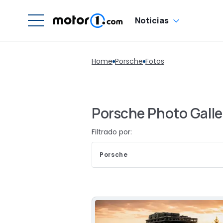
Noticias
Home
Porsche
Fotos
Porsche Photo Galle
Filtrado por:
Porsche