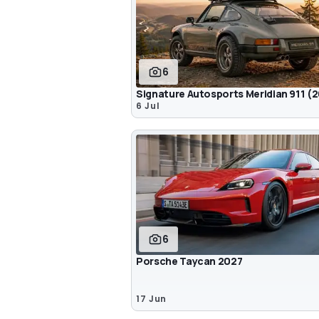
6
Signature Autosports Meridian 911 (
6 Jul
6
Porsche Taycan 2027
17 Jun