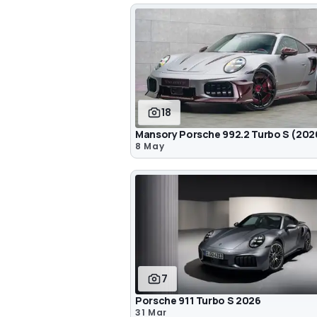
18
Mansory Porsche 992.2 Turbo S (202
8 May
7
Porsche 911 Turbo S 2026
31 Mar