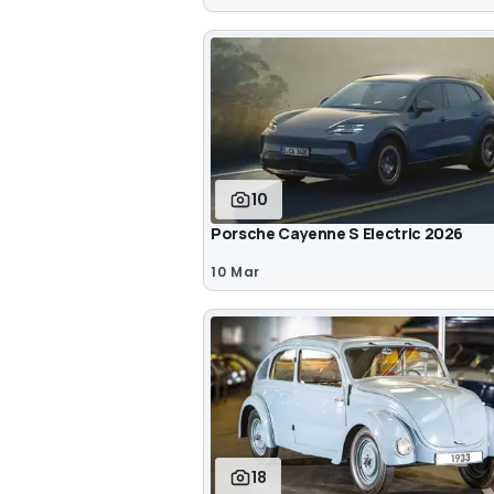
10
Porsche Cayenne S Electric 2026
10 Mar
18