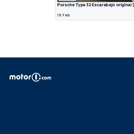
Porsche Type 32 Escarabajo original 
19 Feb