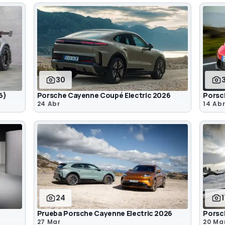
30
6)
Porsche Cayenne Coupé Electric 2026
Porsc
24 Abr
14 Ab
24
Prueba Porsche Cayenne Electric 2026
Porsch
27 Mar
20 Ma