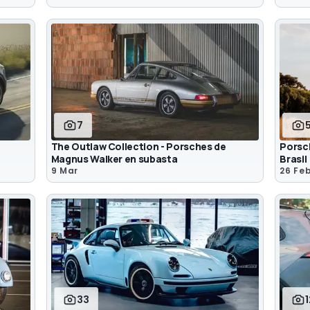
7
The Outlaw Collection - Porsches de
Porsch
Magnus Walker en subasta
Brasil
9 Mar
26 Fe
33