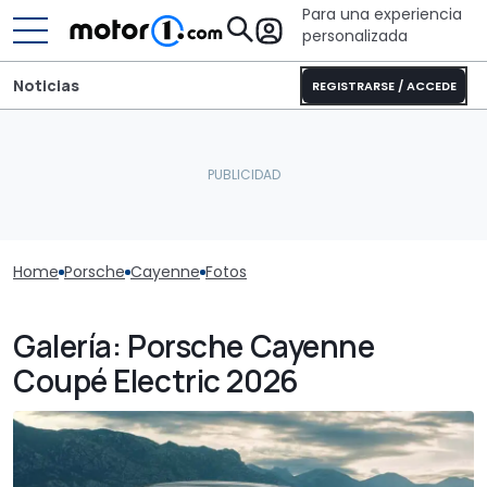
Para una experiencia
personalizada
Noticias
REGISTRARSE / ACCEDE
Home
Porsche
Cayenne
Fotos
Galería: Porsche Cayenne
Coupé Electric 2026