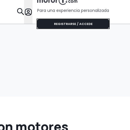
Para una experiencia personalizada
Desta
REGISTRARSE / ACCEDE
con motores