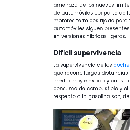
amenaza de los nuevos límite
de automóviles por parte de l
motores térmicos fijado para
automóviles siguen presentes 
en versiones híbridas ligeras.
Difícil supervivencia
La supervivencia de los
coches
que recorre largas distancia
media muy elevada y unos cos
consumo de combustible y el p
respecto a la gasolina son, d