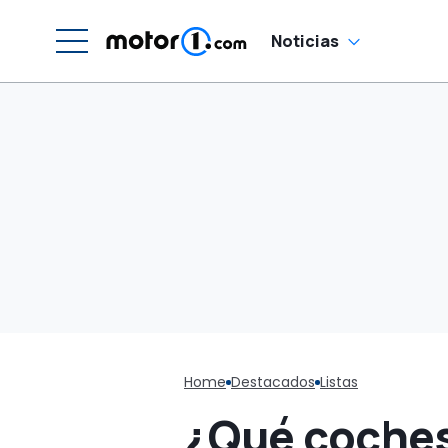
Noticias
Home
Destacados
Listas
¿Qué coches