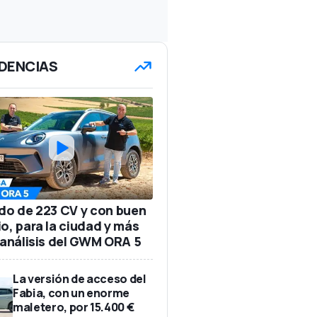
DENCIAS
ido de 223 CV y con buen
io, para la ciudad y más
: análisis del GWM ORA 5
La versión de acceso del
Fabia, con un enorme
maletero, por 15.400 €