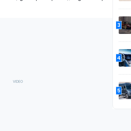
3
4
5