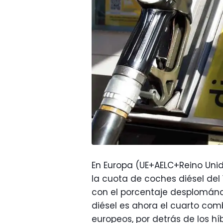
En Europa (UE+AELC+Reino Unid
la cuota de coches diésel del 
con el porcentaje desplománd
diésel es ahora el cuarto comb
europeos, por detrás de los híb