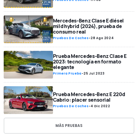
Mercedes-Benz Clase E diésel
mild hybrid (2024), prueba de
consumo real
Pruebas De Coches
-
28 Ago 2024
Prueba Mercedes-Benz Clase E
2023: tecnología en formato
elegante
Primera Prueba
-
25 Jul 2023
Prueba Mercedes-Benz E 220d
Cabrio: placer sensorial
Pruebas De Coches
-
4 Dic 2022
MÁS PRUEBAS