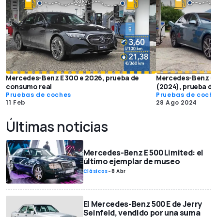
Mercedes-Benz E 300 e 2026, prueba de
Mercedes-Benz Cla
consumo real
(2024), prueba de
Pruebas de coches
Pruebas de coch
11 Feb
28 Ago 2024
Últimas noticias
Mercedes-Benz E 500 Limited: el
último ejemplar de museo
Clásicos
-
8 Abr
El Mercedes-Benz 500 E de Jerry
Seinfeld, vendido por una suma