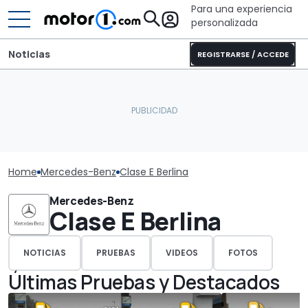
Para una experiencia
personalizada
Noticias
REGISTRARSE / ACCEDE
Home
Mercedes-Benz
Clase E Berlina
Mercedes-Benz
Clase E Berlina
NOTICIAS
PRUEBAS
VIDEOS
FOTOS
Últimas Pruebas y Destacados