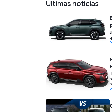
Últimas noticias
E
q
O
E
h
b
O