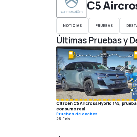
C5 Aircro
NOTICIAS
PRUEBAS
DEST
Últimas Pruebas y 
Citroën C5 Aircross Hybrid 145, prueba
consumo real
Pruebas de coches
25 Feb