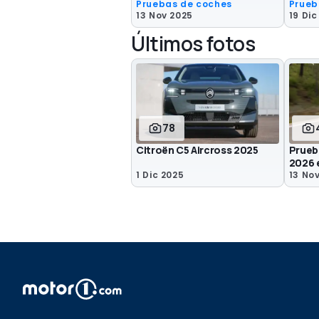
Pruebas de coches
Prueb
13 Nov 2025
19 Dic
Últimos fotos
78
Citroën C5 Aircross 2025
Prueb
2026 
1 Dic 2025
13 No