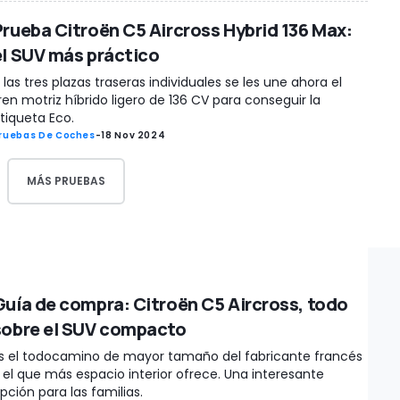
Prueba Citroën C5 Aircross Hybrid 136 Max:
el SUV más práctico
 las tres plazas traseras individuales se les une ahora el
ren motriz híbrido ligero de 136 CV para conseguir la
tiqueta Eco.
ruebas De Coches
-
18 Nov 2024
MÁS PRUEBAS
Guía de compra: Citroën C5 Aircross, todo
sobre el SUV compacto
s el todocamino de mayor tamaño del fabricante francés
 el que más espacio interior ofrece. Una interesante
pción para las familias.