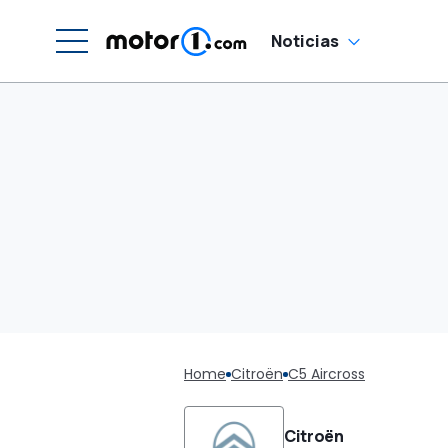
Noticias
Home
Citroën
C5 Aircross
Citroën