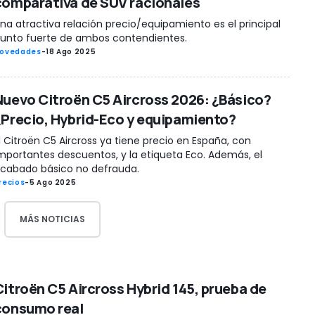
comparativa de SUV racionales
na atractiva relación precio/equipamiento es el principal
unto fuerte de ambos contendientes.
ovedades
-
18 Ago 2025
Nuevo Citroën C5 Aircross 2026: ¿Básico?
¿Precio, Hybrid-Eco y equipamiento?
l Citroën C5 Aircross ya tiene precio en España, con
mportantes descuentos, y la etiqueta Eco. Además, el
cabado básico no defrauda.
recios
-
5 Ago 2025
MÁS NOTICIAS
Citroën C5 Aircross Hybrid 145, prueba de
consumo real