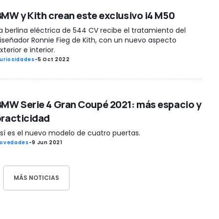
BMW y Kith crean este exclusivo i4 M50
a berlina eléctrica de 544 CV recibe el tratamiento del
iseñador Ronnie Fieg de Kith, con un nuevo aspecto
xterior e interior.
uriosidades
-
5 Oct 2022
BMW Serie 4 Gran Coupé 2021: más espacio y
practicidad
sí es el nuevo modelo de cuatro puertas.
ovedades
-
9 Jun 2021
MÁS NOTICIAS