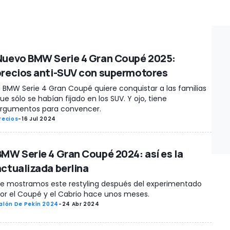
Nuevo BMW Serie 4 Gran Coupé 2025:
precios anti-SUV con supermotores
l BMW Serie 4 Gran Coupé quiere conquistar a las familias
ue sólo se habían fijado en los SUV. Y ojo, tiene
rgumentos para convencer.
recios
-
16 Jul 2024
BMW Serie 4 Gran Coupé 2024: así es la
actualizada berlina
e mostramos este restyling después del experimentado
or el Coupé y el Cabrio hace unos meses.
alón De Pekín 2024
-
24 Abr 2024