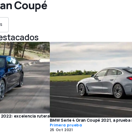
ran Coupé
S
Destacados
2022: excelencia rutera
BMW Serie 4 Gran Coupé 2021, a prueba:
Primera prueba
25 Oct 2021