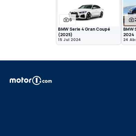
6
BMW Serie 4 Gran Coupé
BMW S
(2025)
2024
15 Jul 2024
24 Ab