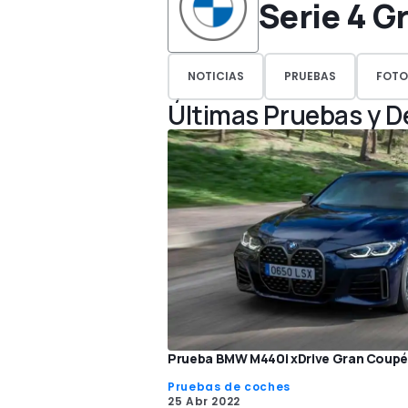
Serie 4 G
NOTICIAS
PRUEBAS
FOTO
Últimas Pruebas y 
Prueba BMW M440i xDrive Gran Coupé 
Pruebas de coches
25 Abr 2022