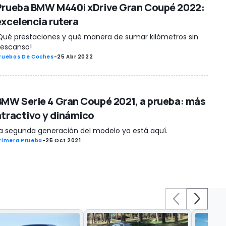
Prueba BMW M440i xDrive Gran Coupé 2022:
excelencia rutera
Qué prestaciones y qué manera de sumar kilómetros sin
escanso!
ruebas De Coches
-
25 Abr 2022
BMW Serie 4 Gran Coupé 2021, a prueba: más
atractivo y dinámico
a segunda generación del modelo ya está aquí.
rimera Prueba
-
25 Oct 2021