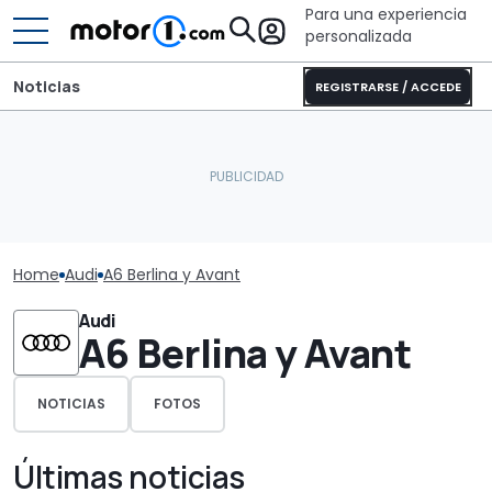
Para una experiencia
personalizada
Noticias
REGISTRARSE / ACCEDE
Home
Audi
A6 Berlina y Avant
Audi
A6 Berlina y Avant
NOTICIAS
FOTOS
Últimas noticias