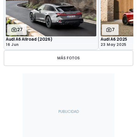
27
7
Audi A6 Allroad (2026)
Audi A6 2025
16 Jun
23 May 2025
MÁS FOTOS