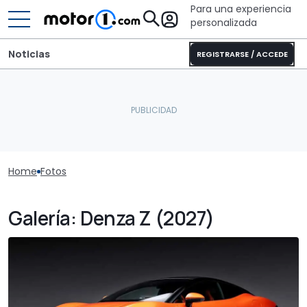
Para una experiencia
personalizada
Noticias
REGISTRARSE / ACCEDE
Home
Fotos
Galería: Denza Z (2027)