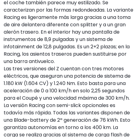
el coche también parece muy estilizado. Se
caracterizan por las formas redondeadas. La variante
Racing es ligeramente más larga gracias a una toma
de aire delantera diferente con splitter y a un gran
alerón trasero. En el interior hay una pantalla de
instrumentos de 8,9 pulgadas y un sistema de
infotainment de 12,8 pulgadas. Es un 2+2 plazas; en la
Racing, los asientos traseros pueden sustituirse por
una barra antivuelco.
Las tres versiones del Z cuentan con tres motores
eléctricos, que aseguran una potencia de sistema de
1.180 kW (1.604 CV) y 1.240 Nm. Esto basta para una
aceleración de 0 a 100 km/h en solo 2,25 segundos
para el Coupé y una velocidad máxima de 300 km/h.
La versión Racing con semi-slick opcionales es
todavía más rápida. Todas las variantes disponen de
una Blade-battery de 2ª generación de 76 kWh. Esto
garantiza autonomías en torno a los 400 km. La
carga se realiza gracias al sistema de carga flash de