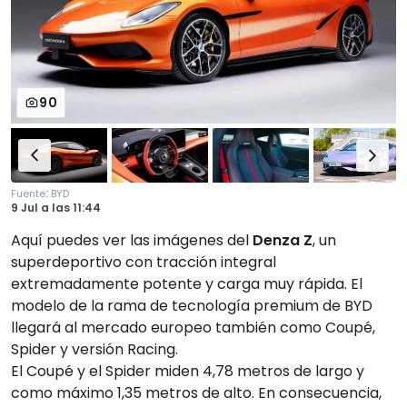
90
:
Fuente
BYD
9 Jul
a las
11:44
Aquí puedes ver las imágenes del
Denza Z
, un
superdeportivo con tracción integral
extremadamente potente y carga muy rápida. El
modelo de la rama de tecnología premium de BYD
llegará al mercado europeo también como Coupé,
Spider y versión Racing.
El Coupé y el Spider miden 4,78 metros de largo y
como máximo 1,35 metros de alto. En consecuencia,