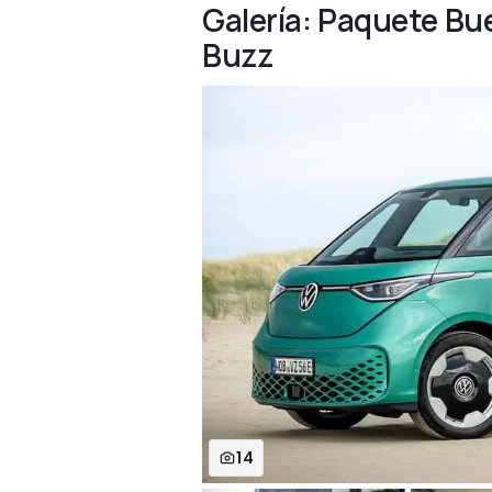
Galería: Paquete Bu
Buzz
14