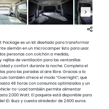
t Package es un kit diseñado para transformar
ante alemán en un microcamper listo para usar.
dos personas con colchón a medida,
rejillas de ventilación para las ventanillas
acidad y confort durante la noche. Completa el
as para las paradas al aire libre. Gracias a la
ículo también ofrece el modo “Overnight”, que
 hasta 48 horas con consumos optimizados y un
Vehicle-to-Load también permite alimentar
hasta 2.000 Watt. El paquete está disponible para
el ID. Buzz y cuesta alrededor de 2.600 euros.