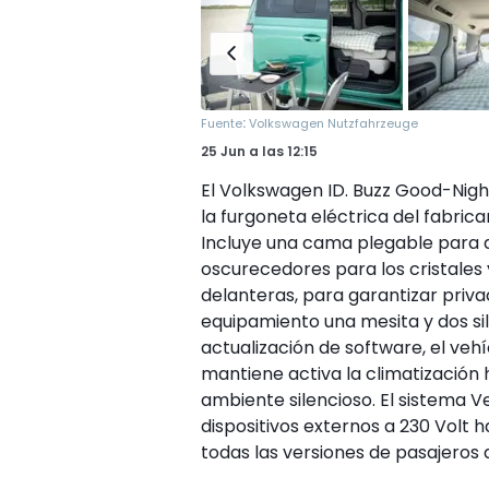
:
Fuente
Volkswagen Nutzfahrzeuge
25 Jun
a las
12:15
El Volkswagen ID. Buzz Good-Nigh
la furgoneta eléctrica del fabric
Incluye una cama plegable para 
oscurecedores para los cristales y 
delanteras, para garantizar priv
equipamiento una mesita y dos sill
actualización de software, el veh
mantiene activa la climatización
ambiente silencioso. El sistema 
dispositivos externos a 230 Volt 
todas las versiones de pasajeros d