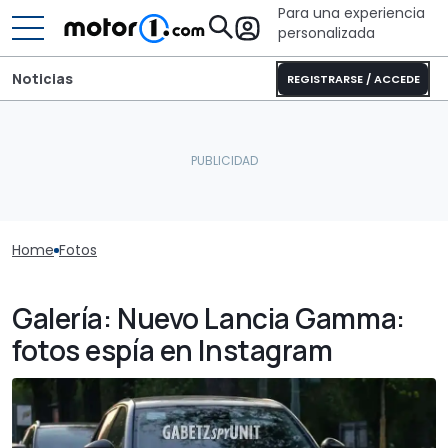
Para una experiencia
personalizada
Noticias
REGISTRARSE / ACCEDE
Home
Fotos
Galería: Nuevo Lancia Gamma:
fotos espía en Instagram