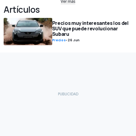
Ver más
Artículos
Precios muy interesantes los del
SUV que puede revolucionar
Subaru
Precios
-
26 Jun