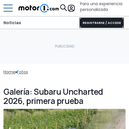
Para una experiencia
personalizada
Noticias
REGISTRARSE / ACCEDE
Home
Fotos
Galería: Subaru Uncharted
2026, primera prueba