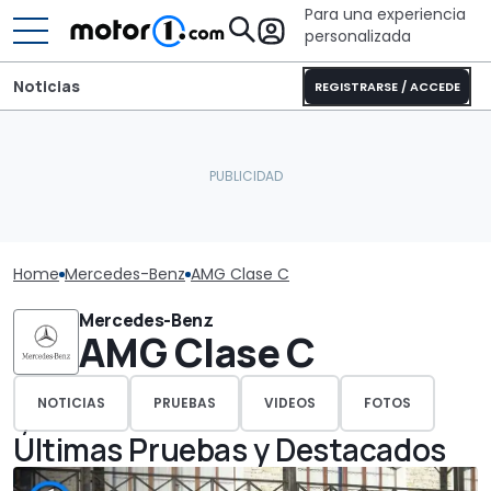
Para una experiencia
personalizada
Noticias
REGISTRARSE / ACCEDE
Home
Mercedes-Benz
AMG Clase C
Mercedes-Benz
AMG Clase C
NOTICIAS
PRUEBAS
VIDEOS
FOTOS
Últimas Pruebas y Destacados