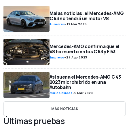
Malas noticias: el Mercedes-AMG
C 63 no tendrá un motor V8
Rumores
-
12 Mar 2025
Mercedes-AMG confirma que el
V8 ha muerto en los C 63 y E 63
Empresa
-
27 Ago 2023
Así suena el Mercedes-AMG C 43
2023 microhíbrido en una
Autobahn
Curiosidades
-
5 Mar 2023
MÁS NOTICIAS
Últimas pruebas