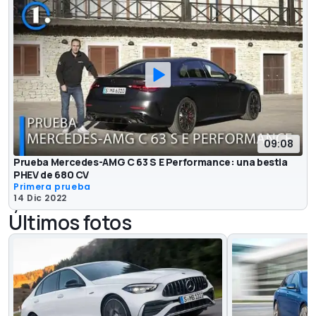
09:08
Prueba Mercedes-AMG C 63 S E Performance: una bestia
PHEV de 680 CV
Primera prueba
14 Dic 2022
Últimos fotos