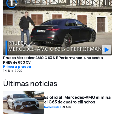
Prueba Mercedes-AMG C 63 S E Performance: una bestia
PHEV de 680 CV
Primera prueba
14 Dic 2022
Últimas noticias
Es oficial: Mercedes-AMG elimina
el C 63 de cuatro cilindros
Novedades
-
9 Feb