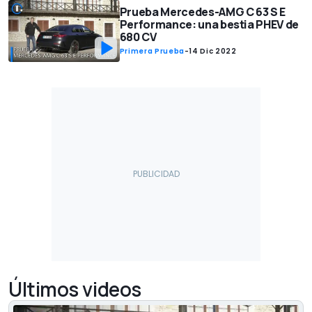
Prueba Mercedes-AMG C 63 S E
Performance: una bestia PHEV de
680 CV
Primera Prueba
-
14 Dic 2022
Últimos videos