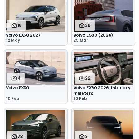
18
26
Volvo EX30 2027
Volvo ES90 (2026)
12 May
25 Mar
4
22
Volvo EX30
Volvo EX60 2026, interior y
maletero
10 Feb
10 Feb
73
3