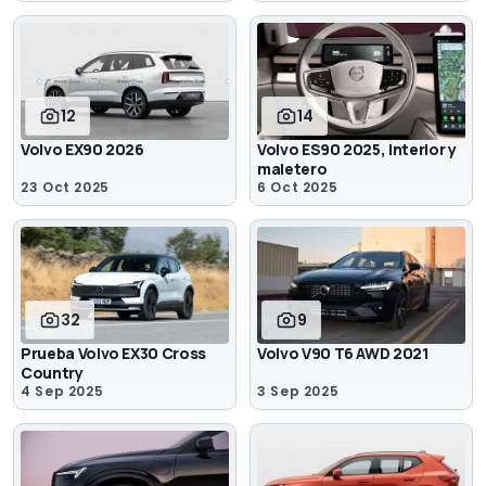
12
14
Volvo EX90 2026
Volvo ES90 2025, interior y
maletero
23 Oct 2025
6 Oct 2025
32
9
Prueba Volvo EX30 Cross
Volvo V90 T6 AWD 2021
Country
4 Sep 2025
3 Sep 2025