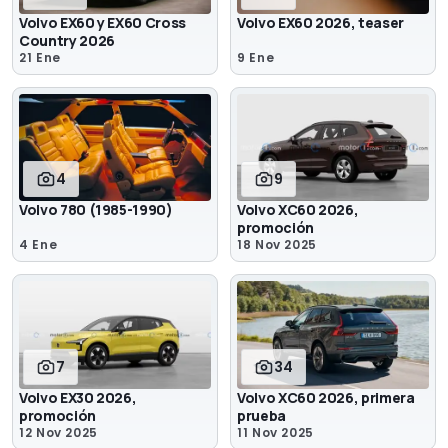
Volvo EX60 y EX60 Cross
Volvo EX60 2026, teaser
Country 2026
21 Ene
9 Ene
4
9
Volvo 780 (1985-1990)
Volvo XC60 2026,
promoción
4 Ene
18 Nov 2025
7
34
Volvo EX30 2026,
Volvo XC60 2026, primera
promoción
prueba
12 Nov 2025
11 Nov 2025