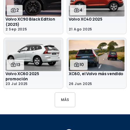
2
4
Volvo XC90 Black Edition
Volvo XC40 2025
(2025)
2 Sep 2025
21 Ago 2025
13
10
Volvo XC60 2025
XC60, el Volvo más vendido
promoción
23 Jul 2025
26 Jun 2025
MÁS