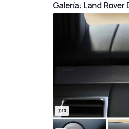
Galería: Land Rover
13