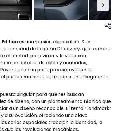
Edition
es una versión especial del SUV
r la identidad de la gama Discovery, que siempre
e el confort para viajar y la vocación
 foco en detalles de estilo y acabados,
over tienen un peso preciso: evocan la
n el posicionamiento del modelo en el segmento
opuesta singular para quienes buscan
lidez de diseño, con un planteamiento técnico que
nciar a un diseño reconocible. El tema “Landmark”
o y a su evolución, ofreciendo una clave
s series especiales trabajan la identidad, la
s que las revoluciones mecánicas.