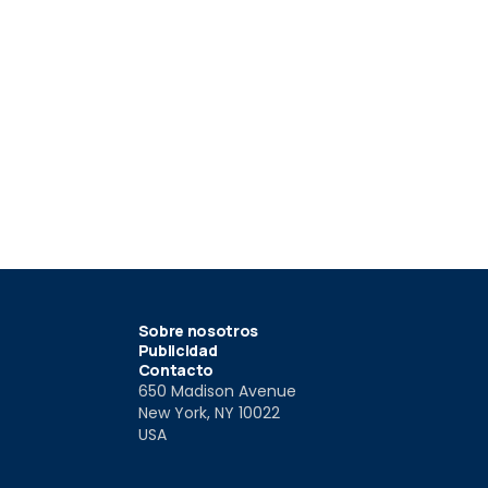
Sobre nosotros
Publicidad
Contacto
650 Madison Avenue
New York, NY 10022
USA