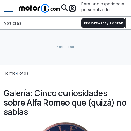
Para una experiencia
personalizada
Noticias
REGISTRARSE / ACCEDE
Home
Fotos
Galería: Cinco curiosidades
sobre Alfa Romeo que (quizá) no
sabías