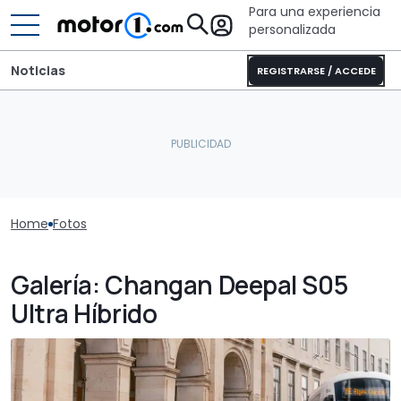
Para una experiencia
personalizada
Noticias
REGISTRARSE / ACCEDE
Home
Fotos
Galería: Changan Deepal S05
Ultra Híbrido