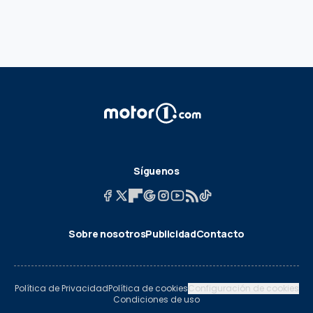
Síguenos
Sobre nosotros
Publicidad
Contacto
Política de Privacidad
Política de cookies
Configuración de cookies
Condiciones de uso