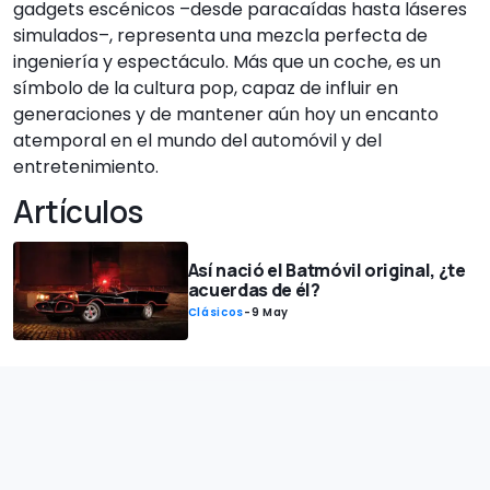
gadgets escénicos –desde paracaídas hasta láseres
simulados–, representa una mezcla perfecta de
ingeniería y espectáculo. Más que un coche, es un
símbolo de la cultura pop, capaz de influir en
generaciones y de mantener aún hoy un encanto
atemporal en el mundo del automóvil y del
entretenimiento.
Artículos
Así nació el Batmóvil original, ¿te
acuerdas de él?
Clásicos
-
9 May