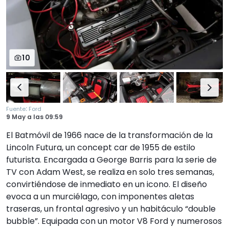
10
:
Fuente
Ford
9 May
a las
09:59
El Batmóvil de 1966 nace de la transformación de la
Lincoln Futura, un concept car de 1955 de estilo
futurista. Encargada a George Barris para la serie de
TV con Adam West, se realiza en solo tres semanas,
convirtiéndose de inmediato en un icono. El diseño
evoca a un murciélago, con imponentes aletas
traseras, un frontal agresivo y un habitáculo “double
bubble”. Equipada con un motor V8 Ford y numerosos