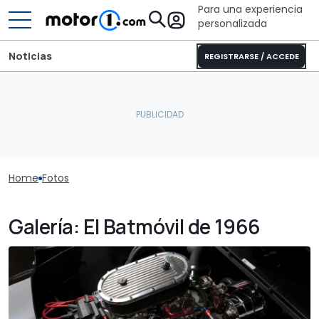
Para una experiencia
personalizada
Noticias
REGISTRARSE / ACCEDE
Home
Fotos
Galería: El Batmóvil de 1966