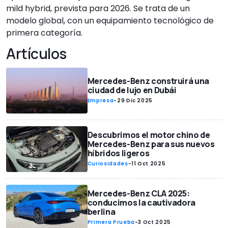
mild hybrid, prevista para 2026. Se trata de un
modelo global, con un equipamiento tecnológico de
primera categoría.
Artículos
Mercedes-Benz construirá una
ciudad de lujo en Dubái
Empresa
-
29 Dic 2025
Descubrimos el motor chino de
Mercedes-Benz para sus nuevos
híbridos ligeros
Curiosidades
-
11 Oct 2025
Mercedes-Benz CLA 2025:
conducimos la cautivadora
berlina
Primera Prueba
-
3 Oct 2025