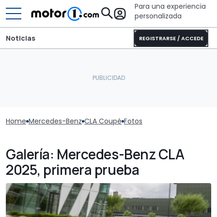
Para una experiencia
personalizada
Noticias
REGISTRARSE / ACCEDE
Home
Mercedes-Benz
CLA Coupé
Fotos
Galería: Mercedes-Benz CLA
2025, primera prueba