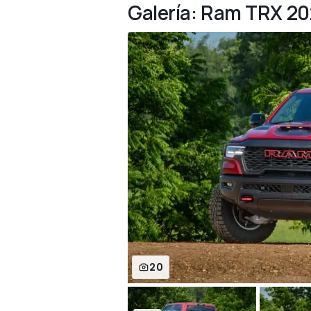
Galería: Ram TRX 20
20