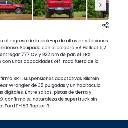
 el regreso de la pick-up de altas prestaciones
dense. Equipado con el célebre V8 Hellcat 6,2
 entregar 777 CV y 922 Nm de par, el TRX
 con unas capacidades off-road fuera de lo
firma SRT, suspensiones adaptativas Bilstein
ar Wrangler de 35 pulgadas y un habitáculo
digitales. Entre saltos, pistas de tierra y
RX confirma su naturaleza de supertruck sin
al Ford F-150 Raptor R.