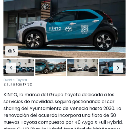
6
:
Fuente
Toyota
2 Jul
a las
17:32
KINTO, la marca del Grupo Toyota dedicada a los
servicios de movilidad, seguirá gestionando el car
sharing del Ayuntamiento de Venecia hasta 2030. La
renovación del acuerdo incorpora una flota de 50
nuevos Toyota compuesta por 40 Aygo X Full Hybrid,