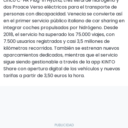
cinco C-HR Plug-in Hybrid, tres Mirai de hidrógeno y
dos Proace Verso eléctricos para el transporte de
personas con discapacidad. Venecia se convierte así
en el primer servicio público italiano de car sharing en
integrar coches propulsados por hidrógeno. Desde
2018, el servicio ha superado los 75.000 viajes, con
7.500 usuarios registrados y casi 3,5 millones de
kilómetros recorridos. También se estrenan nuevos
aparcamientos dedicados, mientras que el servicio
sigue siendo gestionable a través de la app KINTO
Share con apertura digital de los vehículos y nuevas
tarifas a partir de 3,50 euros la hora.