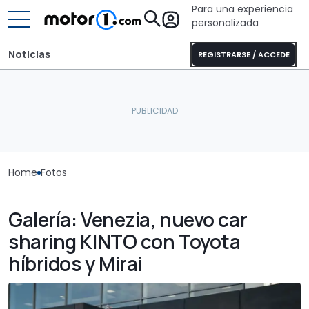
Para una experiencia
personalizada
Noticias
REGISTRARSE / ACCEDE
Home
Fotos
Galería: Venezia, nuevo car
sharing KINTO con Toyota
híbridos y Mirai