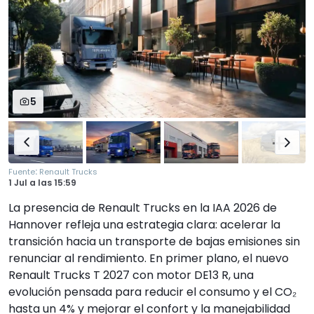
5
:
Fuente
Renault Trucks
1 Jul
a las
15:59
La presencia de Renault Trucks en la IAA 2026 de
Hannover refleja una estrategia clara: acelerar la
transición hacia un transporte de bajas emisiones sin
renunciar al rendimiento. En primer plano, el nuevo
Renault Trucks T 2027 con motor DE13 R, una
evolución pensada para reducir el consumo y el CO₂
hasta un 4% y mejorar el confort y la manejabilidad