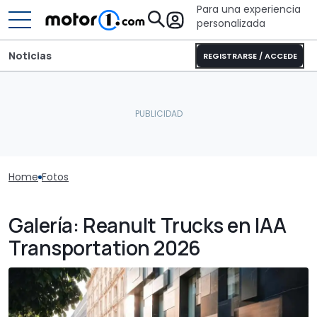
Para una experiencia
personalizada
Noticias
REGISTRARSE / ACCEDE
Home
Fotos
Galería: Reanult Trucks en IAA
Transportation 2026